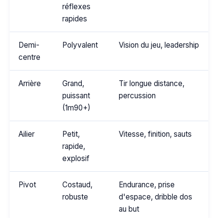
réflexes
rapides
Demi-
Polyvalent
Vision du jeu, leadership
centre
Arrière
Grand,
Tir longue distance,
puissant
percussion
(1m90+)
Ailier
Petit,
Vitesse, finition, sauts
rapide,
explosif
Pivot
Costaud,
Endurance, prise
robuste
d'espace, dribble dos
au but