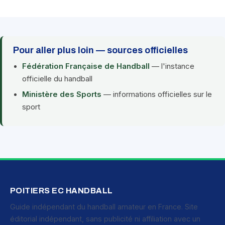
Pour aller plus loin — sources officielles
Fédération Française de Handball
— l'instance
officielle du handball
Ministère des Sports
— informations officielles sur le
sport
POITIERS EC HANDBALL
Guide indépendant du handball amateur en France. Site
éditorial indépendant, sans publicité ni affiliation avec un