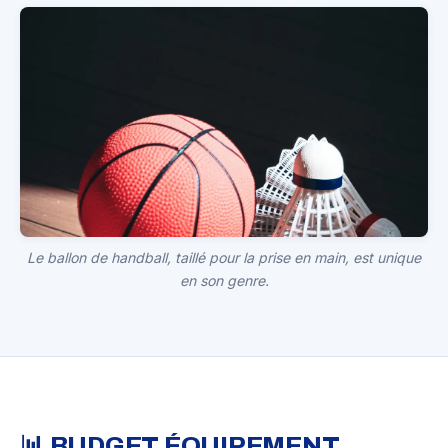
Le ballon de handball, taillé pour la prise en main, est unique
en son genre.
📊 BUDGET ÉQUIPEMENT