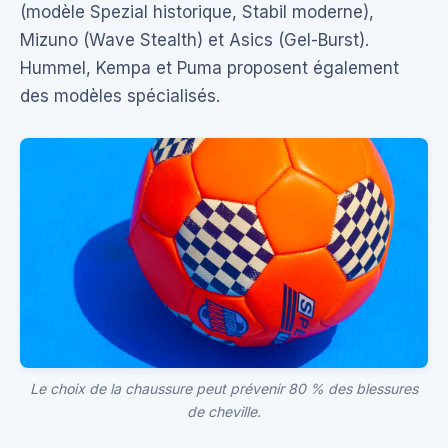
(modèle Spezial historique, Stabil moderne),
Mizuno (Wave Stealth) et Asics (Gel-Burst).
Hummel, Kempa et Puma proposent également
des modèles spécialisés.
Le choix de la chaussure peut prévenir 80 % des blessures
de cheville.