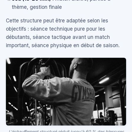
thème, gestion finale
Cette structure peut être adaptée selon les
objectifs : séance technique pure pour les
débutants, séance tactique avant un match
important, séance physique en début de saison.
L'échauffement structuré réduit jusqu'à 60 % des blessures