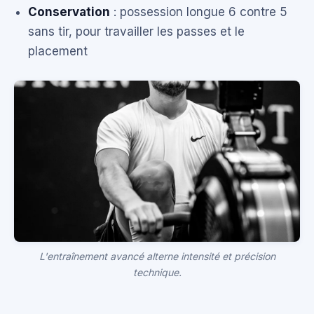
Conservation
: possession longue 6 contre 5
sans tir, pour travailler les passes et le
placement
L'entraînement avancé alterne intensité et précision
technique.