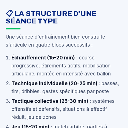
📋 LA STRUCTURE D'UNE
SÉANCE TYPE
Une séance d'entraînement bien construite
s'articule en quatre blocs successifs :
Échauffement (15-20 min)
: course
progressive, étirements actifs, mobilisation
articulaire, montée en intensité avec ballon
Technique individuelle (20-25 min)
: passes,
tirs, dribbles, gestes spécifiques par poste
Tactique collective (25-30 min)
: systèmes
offensifs et défensifs, situations à effectif
réduit, jeu de zones
Jeu (15-20 min)
: match arbitré, parties à