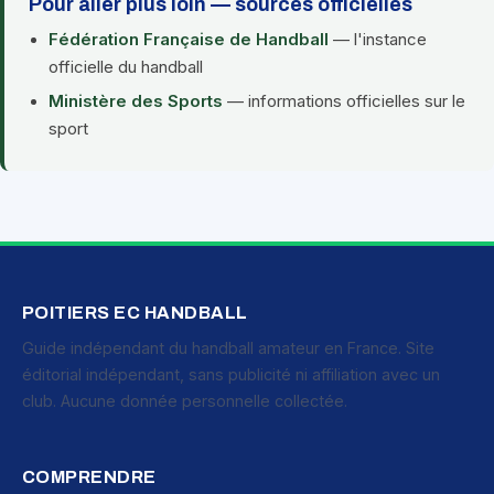
Pour aller plus loin — sources officielles
Fédération Française de Handball
— l'instance
officielle du handball
Ministère des Sports
— informations officielles sur le
sport
POITIERS EC HANDBALL
Guide indépendant du handball amateur en France. Site
éditorial indépendant, sans publicité ni affiliation avec un
club. Aucune donnée personnelle collectée.
COMPRENDRE