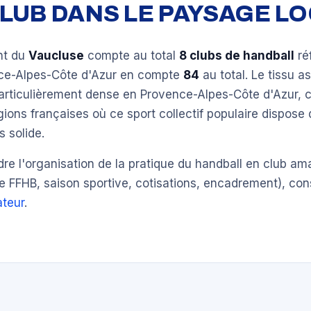
 CLUB DANS LE PAYSAGE L
nt du
Vaucluse
compte au total
8 clubs de handball
ré
ce-Alpes-Côte d'Azur en compte
84
au total. Le tissu as
particulièrement dense en Provence-Alpes-Côte d'Azur,
gions françaises où ce sport collectif populaire dispose
 solide.
e l'organisation de la pratique du handball en club am
e FFHB, saison sportive, cotisations, encadrement), con
teur
.