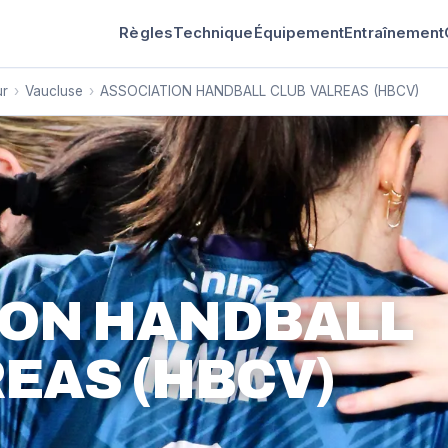
Règles
Technique
Équipement
Entraînement
ur
›
Vaucluse
›
ASSOCIATION HANDBALL CLUB VALREAS (HBCV)
ION HANDBALL
EAS (HBCV)