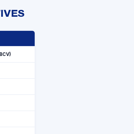
IVES
BCV)