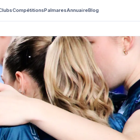
Clubs
Compétitions
Palmares
Annuaire
Blog