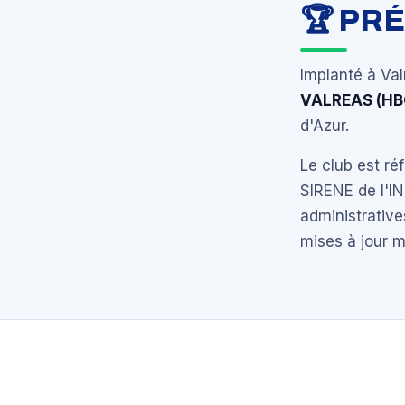
🏆 PR
Implanté à Val
VALREAS (HB
d'Azur.
Le club est r
SIRENE de l'I
administrative
mises à jour 