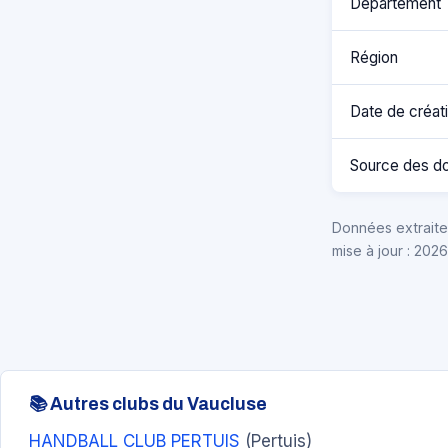
Département
Région
Date de créat
Source des d
Données extraites
mise à jour : 202
📚 Autres clubs du Vaucluse
HANDBALL CLUB PERTUIS
(Pertuis)