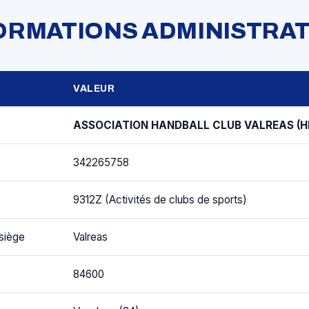
FORMATIONS ADMINISTRAT
VALEUR
ASSOCIATION HANDBALL CLUB VALREAS (H
342265758
9312Z (Activités de clubs de sports)
siège
Valreas
84600