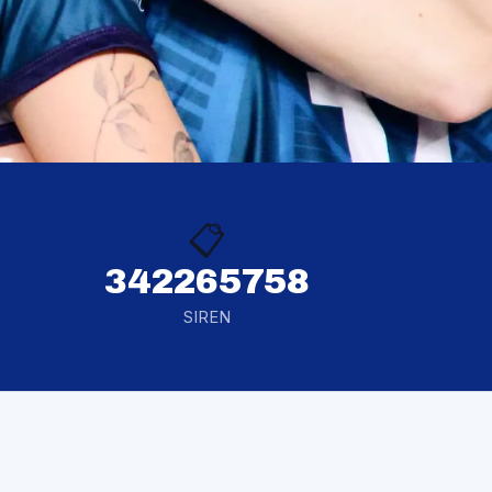
📋
342265758
SIREN