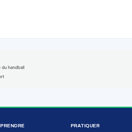
e du handball
ort
PRENDRE
PRATIQUER