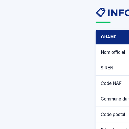
📋 IN
CHAMP
Nom officiel
SIREN
Code NAF
Commune du 
Code postal