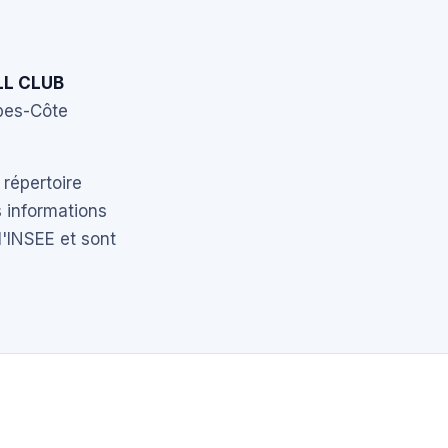
L CLUB
lpes-Côte
 répertoire
 informations
l'INSEE et sont