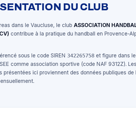
ÉSENTATION DU CLUB
reas dans le Vaucluse, le club
ASSOCIATION HANDBAL
CV)
contribue à la pratique du handball en Provence-A
éférencé sous le code SIREN
342265758
et figure dans le
NSEE comme association sportive (code NAF 9312Z). Les
s présentées ici proviennent des données publiques de 
mensuellement.