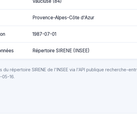
Vaucluse (84)
Provence-Alpes-Côte d'Azur
ion
1987-07-01
onnées
Répertoire SIRENE (INSEE)
 du répertoire SIRENE de l'INSEE via l'API publique recherche-entr
6-05-16.