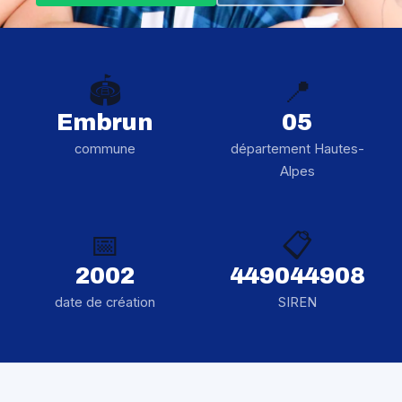
🏟️
📍
Embrun
05
commune
département Hautes-
Alpes
📅
📋
2002
449044908
date de création
SIREN