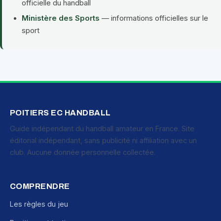
officielle du handball
Ministère des Sports
— informations officielles sur le
sport
POITIERS EC HANDBALL
Guide indépendant du handball amateur en France. Site
éditorial indépendant, sans publicité ni affiliation avec un
club. Aucune donnée personnelle collectée.
COMPRENDRE
Les règles du jeu