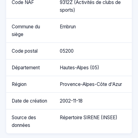
Code NAF
9312Z (Activités de clubs de
sports)
Commune du
Embrun
siège
Code postal
05200
Département
Hautes-Alpes (05)
Région
Provence-Alpes-Côte d'Azur
Date de création
2002-11-18
Source des
Répertoire SIRENE (INSEE)
données