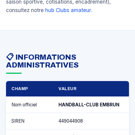
saison sportive, cotisations, encadrement),
consultez notre
hub Clubs amateur
.
📋 INFORMATIONS
ADMINISTRATIVES
CHAMP
VALEUR
Nom officiel
HANDBALL-CLUB EMBRUN
SIREN
449044908