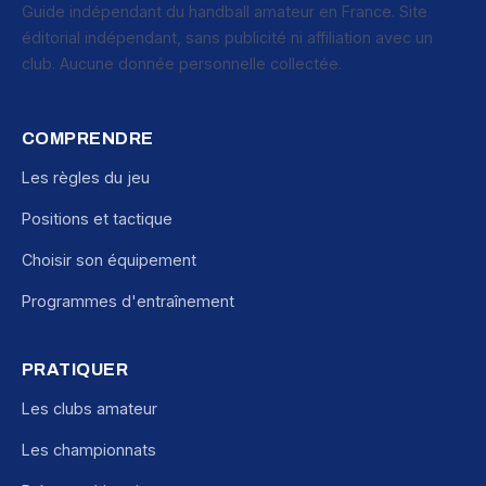
Guide indépendant du handball amateur en France. Site
éditorial indépendant, sans publicité ni affiliation avec un
club. Aucune donnée personnelle collectée.
COMPRENDRE
Les règles du jeu
Positions et tactique
Choisir son équipement
Programmes d'entraînement
PRATIQUER
Les clubs amateur
Les championnats