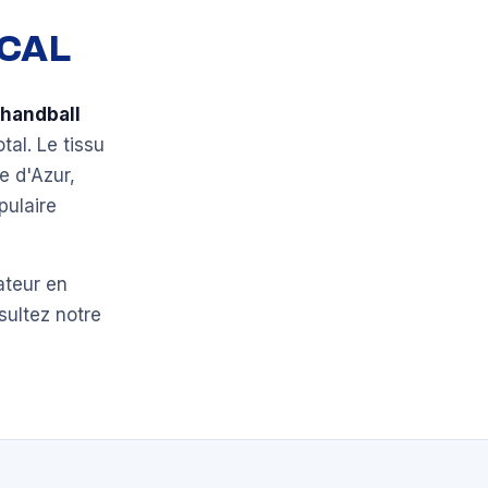
OCAL
 handball
tal. Le tissu
e d'Azur,
pulaire
ateur en
sultez notre