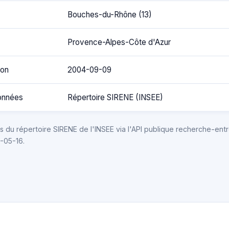
Bouches-du-Rhône (13)
Provence-Alpes-Côte d'Azur
ion
2004-09-09
onnées
Répertoire SIRENE (INSEE)
 du répertoire SIRENE de l'INSEE via l'API publique recherche-entr
6-05-16.