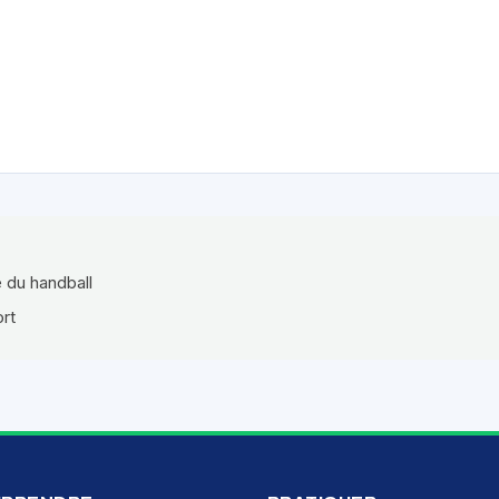
e du handball
ort