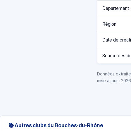
Département
Région
Date de créat
Source des d
Données extraites
mise à jour : 202
📚 Autres clubs du Bouches-du-Rhône