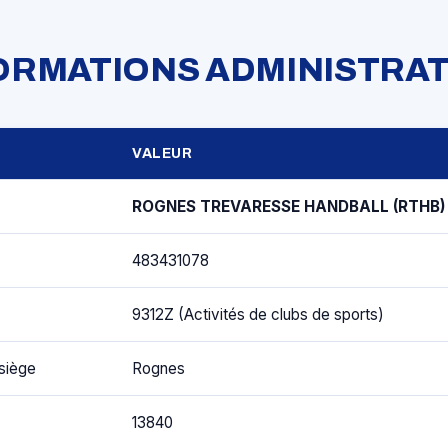
FORMATIONS ADMINISTRAT
VALEUR
ROGNES TREVARESSE HANDBALL (RTHB)
483431078
9312Z (Activités de clubs de sports)
siège
Rognes
13840