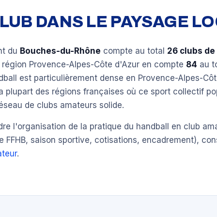
 CLUB DANS LE PAYSAGE L
nt du
Bouches-du-Rhône
compte au total
26 clubs de
a région Provence-Alpes-Côte d'Azur en compte
84
au to
dball est particulièrement dense en Provence-Alpes-Côt
plupart des régions françaises où ce sport collectif po
éseau de clubs amateurs solide.
e l'organisation de la pratique du handball en club am
e FFHB, saison sportive, cotisations, encadrement), con
teur
.