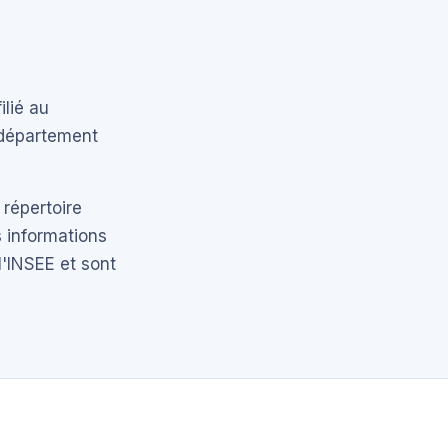
ilié au
 département
 répertoire
 informations
l'INSEE et sont