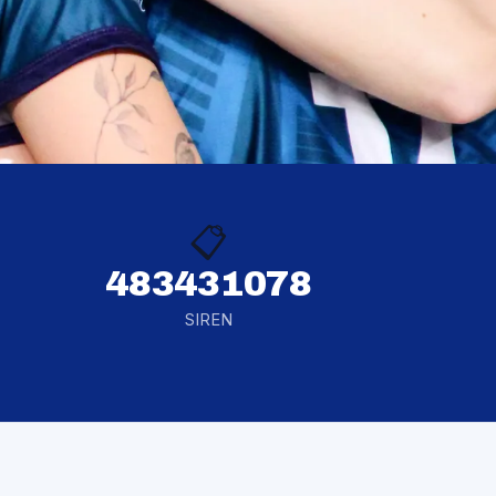
📋
483431078
SIREN