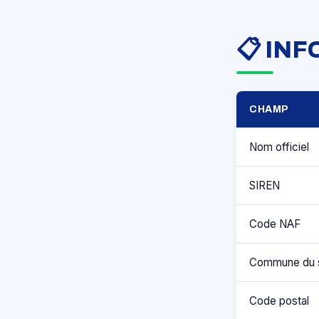
📋 IN
CHAMP
Nom officiel
SIREN
Code NAF
Commune du 
Code postal