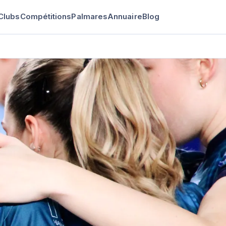
Clubs
Compétitions
Palmares
Annuaire
Blog