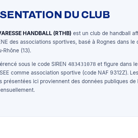
ÉSENTATION DU CLUB
ARESSE HANDBALL (RTHB)
est un club de handball aff
RENE des associations sportives, basé à Rognes dans le
-Rhône (13).
éférencé sous le code SIREN
483431078
et figure dans le
NSEE comme association sportive (code NAF 9312Z). Les
s présentées ici proviennent des données publiques de 
mensuellement.