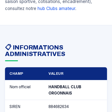
saison sportive, cotisations, encadrement),
consultez notre
hub Clubs amateur
.
📋 INFORMATIONS
ADMINISTRATIVES
CHAMP
VALEUR
Nom officiel
HANDBALL CLUB
ORGONNAIS
SIREN
884682634