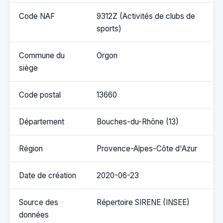
Code NAF
9312Z (Activités de clubs de
sports)
Commune du
Orgon
siège
Code postal
13660
Département
Bouches-du-Rhône (13)
Région
Provence-Alpes-Côte d'Azur
Date de création
2020-06-23
Source des
Répertoire SIRENE (INSEE)
données