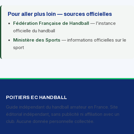
Pour aller plus loin — sources officielles
Fédération Française de Handball
— l'instance
officielle du handball
Ministère des Sports
— informations officielles sur le
sport
POITIERS EC HANDBALL
Guide indépendant du handball amateur en France. Site
éditorial indépendant, sans publicité ni affiliation avec un
club. Aucune donnée personnelle collectée.