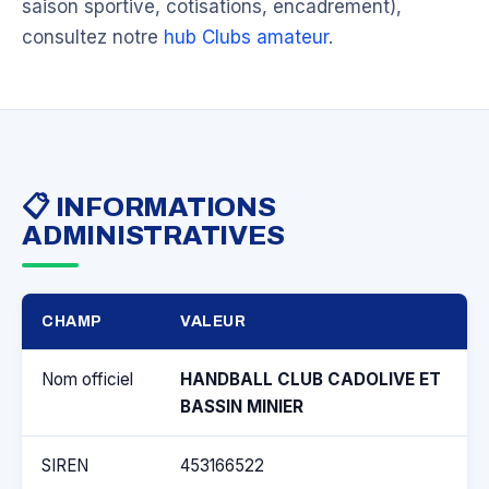
saison sportive, cotisations, encadrement),
consultez notre
hub Clubs amateur
.
📋 INFORMATIONS
ADMINISTRATIVES
CHAMP
VALEUR
Nom officiel
HANDBALL CLUB CADOLIVE ET
BASSIN MINIER
SIREN
453166522