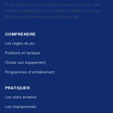
Guide indépendant du handball amateur en France. Site
éditorial indépendant, sans publicité ni affiliation avec un
club. Aucune donnée personnelle collectée.
COMPRENDRE
Les règles du jeu
Positions et tactique
Choisir son équipement
Programmes d'entraînement
PRATIQUER
Les clubs amateur
Les championnats