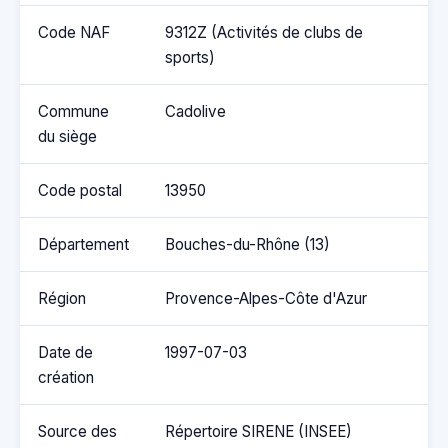
Code NAF
9312Z (Activités de clubs de
sports)
Commune
Cadolive
du siège
Code postal
13950
Département
Bouches-du-Rhône (13)
Région
Provence-Alpes-Côte d'Azur
Date de
1997-07-03
création
Source des
Répertoire SIRENE (INSEE)