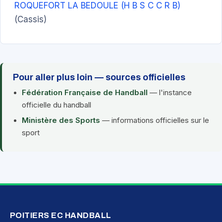
ROQUEFORT LA BEDOULE (H B S C C R B)
(Cassis)
Pour aller plus loin — sources officielles
Fédération Française de Handball
— l'instance
officielle du handball
Ministère des Sports
— informations officielles sur le
sport
POITIERS EC HANDBALL