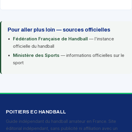
Pour aller plus loin — sources officielles
Fédération Française de Handball
— l'instance
officielle du handball
Ministère des Sports
— informations officielles sur le
sport
POITIERS EC HANDBALL
Guide indépendant du handball amateur en France. Site
éditorial indépendant, sans publicité ni affiliation avec un