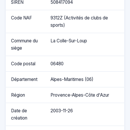
SIREN
508417094
Code NAF
9312Z (Activités de clubs de
sports)
Commune du
La Colle-Sur-Loup
siège
Code postal
06480
Département
Alpes-Maritimes (06)
Région
Provence-Alpes-Côte d'Azur
Date de
2003-11-26
création