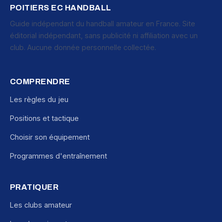
POITIERS EC HANDBALL
Guide indépendant du handball amateur en France. Site
éditorial indépendant, sans publicité ni affiliation avec un
club. Aucune donnée personnelle collectée.
COMPRENDRE
Les règles du jeu
Positions et tactique
Choisir son équipement
Programmes d'entraînement
PRATIQUER
Les clubs amateur