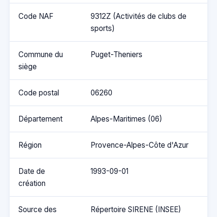
Code NAF
9312Z (Activités de clubs de
sports)
Commune du
Puget-Theniers
siège
Code postal
06260
Département
Alpes-Maritimes (06)
Région
Provence-Alpes-Côte d'Azur
Date de
1993-09-01
création
Source des
Répertoire SIRENE (INSEE)