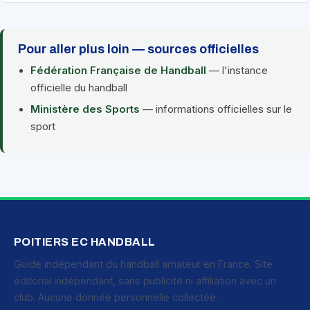
Pour aller plus loin — sources officielles
Fédération Française de Handball
— l'instance
officielle du handball
Ministère des Sports
— informations officielles sur le
sport
POITIERS EC HANDBALL
Guide indépendant du handball amateur en France. Site
éditorial indépendant, sans publicité ni affiliation avec un
club. Aucune donnée personnelle collectée.