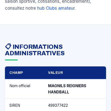
saison sportive, cotisations, encadrement),
consultez notre
hub Clubs amateur
.
📋 INFORMATIONS
ADMINISTRATIVES
CHAMP
VALEUR
Nom officiel
MAGNILS REIGNIERS
HANDBALL
SIREN
499377422