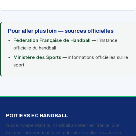
Pour aller plus loin — sources officielles
Fédération Française de Handball
— l'instance
officielle du handball
Ministère des Sports
— informations officielles sur le
sport
POITIERS EC HANDBALL
Guide indépendant du handball amateur en France. Site
éditorial indépendant, sans publicité ni affiliation avec un