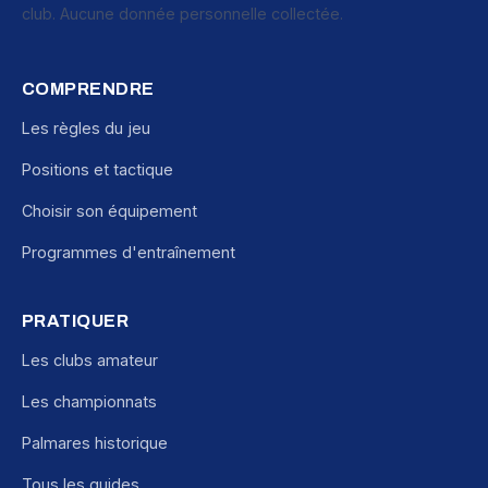
club. Aucune donnée personnelle collectée.
COMPRENDRE
Les règles du jeu
Positions et tactique
Choisir son équipement
Programmes d'entraînement
PRATIQUER
Les clubs amateur
Les championnats
Palmares historique
Tous les guides