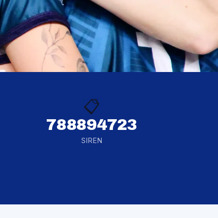
📋
788894723
SIREN