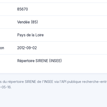
85670
Vendée (85)
Pays de la Loire
ion
2012-09-02
Répertoire SIRENE (INSEE)
 du répertoire SIRENE de l'INSEE via l'API publique recherche-entr
6-05-16.