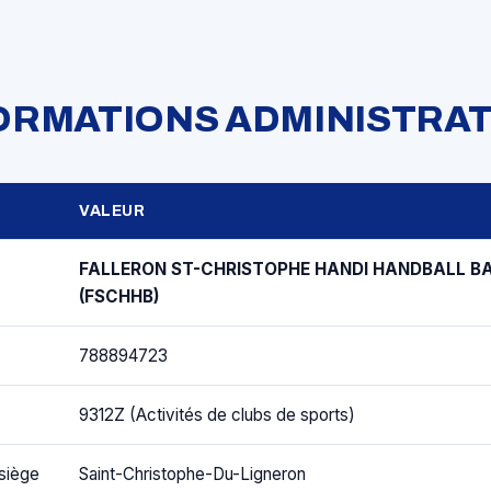
FORMATIONS ADMINISTRAT
VALEUR
FALLERON ST-CHRISTOPHE HANDI HANDBALL B
(FSCHHB)
788894723
9312Z (Activités de clubs de sports)
siège
Saint-Christophe-Du-Ligneron