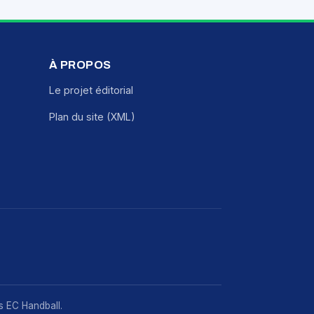
À PROPOS
Le projet éditorial
Plan du site (XML)
rs EC Handball.