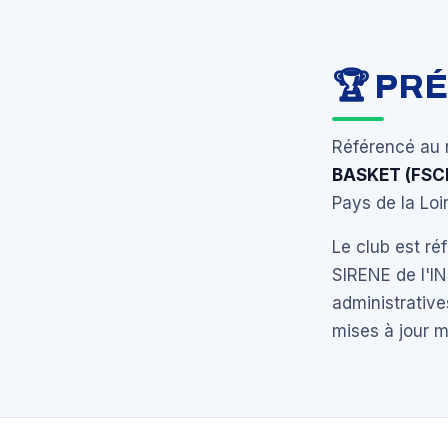
🏆 PR
Référencé au 
BASKET (FSC
Pays de la Loir
Le club est r
SIRENE de l'I
administrative
mises à jour 