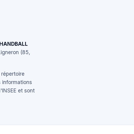
 HANDBALL
Ligneron (85,
 répertoire
 informations
l'INSEE et sont