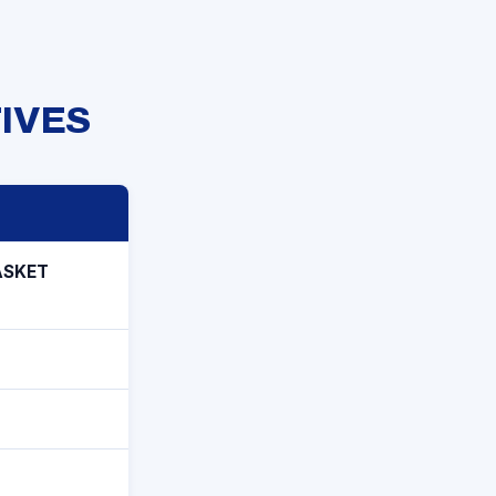
IVES
ASKET