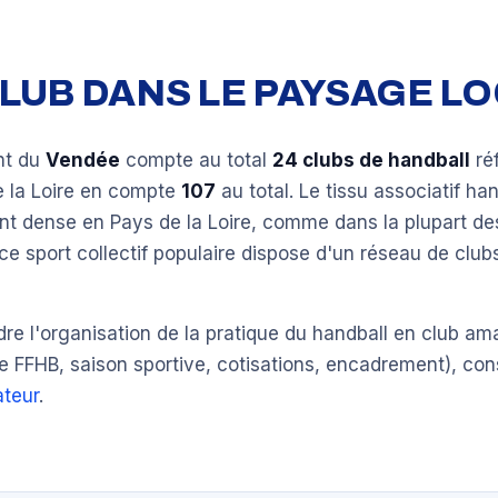
 CLUB DANS LE PAYSAGE L
nt du
Vendée
compte au total
24 clubs de handball
ré
e la Loire en compte
107
au total. Le tissu associatif han
nt dense en Pays de la Loire, comme dans la plupart de
ce sport collectif populaire dispose d'un réseau de clu
e l'organisation de la pratique du handball en club am
e FFHB, saison sportive, cotisations, encadrement), con
teur
.