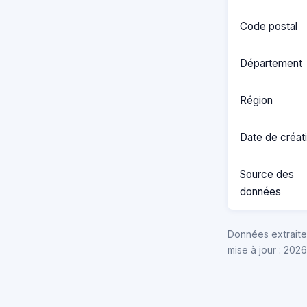
Code postal
Département
Région
Date de créat
Source des
données
Données extraites
mise à jour : 202