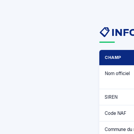
📋 IN
CHAMP
Nom officiel
SIREN
Code NAF
Commune du 