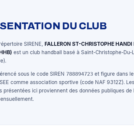
ÉSENTATION DU CLUB
répertoire SIRENE,
FALLERON ST-CHRISTOPHE HANDI
HHB)
est un club handball basé à Saint-Christophe-Du-
e).
éférencé sous le code SIREN
788894723
et figure dans le
NSEE comme association sportive (code NAF 9312Z). Les
s présentées ici proviennent des données publiques de 
mensuellement.