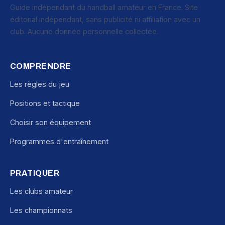
Guide indépendant du handball amateur en France. Site
éditorial indépendant, sans publicité ni affiliation avec un
club. Aucune donnée personnelle collectée.
COMPRENDRE
Les règles du jeu
Positions et tactique
Choisir son équipement
Programmes d'entraînement
PRATIQUER
Les clubs amateur
Les championnats