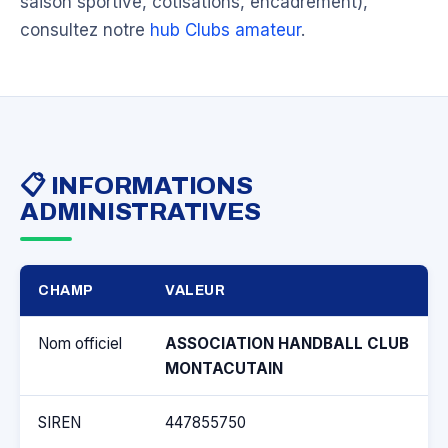
saison sportive, cotisations, encadrement),
consultez notre
hub Clubs amateur
.
📋 INFORMATIONS
ADMINISTRATIVES
CHAMP
VALEUR
Nom officiel
ASSOCIATION HANDBALL CLUB
MONTACUTAIN
SIREN
447855750