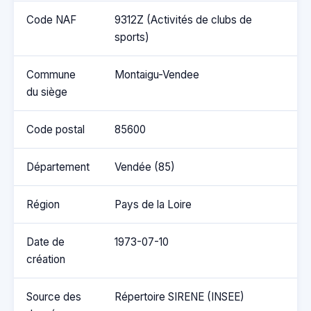
Code NAF
9312Z (Activités de clubs de
sports)
Commune
Montaigu-Vendee
du siège
Code postal
85600
Département
Vendée (85)
Région
Pays de la Loire
Date de
1973-07-10
création
Source des
Répertoire SIRENE (INSEE)