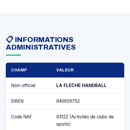
📋 INFORMATIONS
ADMINISTRATIVES
CHAMP
VALEUR
Nom officiel
LA FLECHE HANDBALL
SIREN
940959752
Code NAF
9312Z (Activités de clubs de
sports)