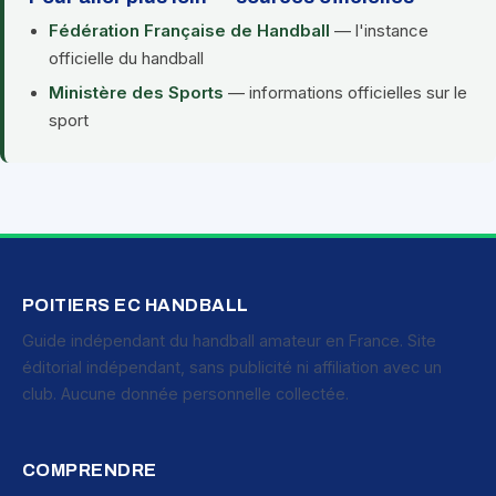
Fédération Française de Handball
— l'instance
officielle du handball
Ministère des Sports
— informations officielles sur le
sport
POITIERS EC HANDBALL
Guide indépendant du handball amateur en France. Site
éditorial indépendant, sans publicité ni affiliation avec un
club. Aucune donnée personnelle collectée.
COMPRENDRE