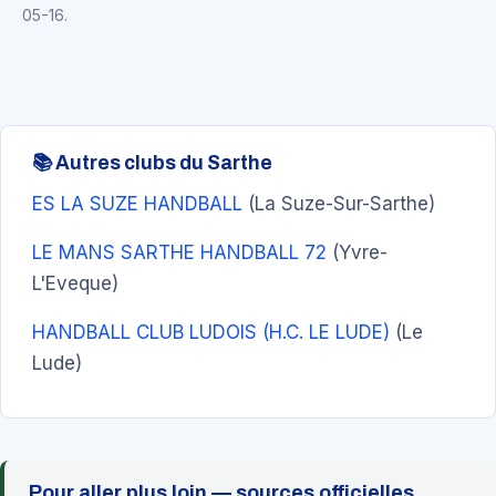
05-16.
📚 Autres clubs du Sarthe
ES LA SUZE HANDBALL
(La Suze-Sur-Sarthe)
LE MANS SARTHE HANDBALL 72
(Yvre-
L'Eveque)
HANDBALL CLUB LUDOIS (H.C. LE LUDE)
(Le
Lude)
Pour aller plus loin — sources officielles