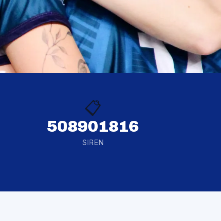
📋
508901816
SIREN