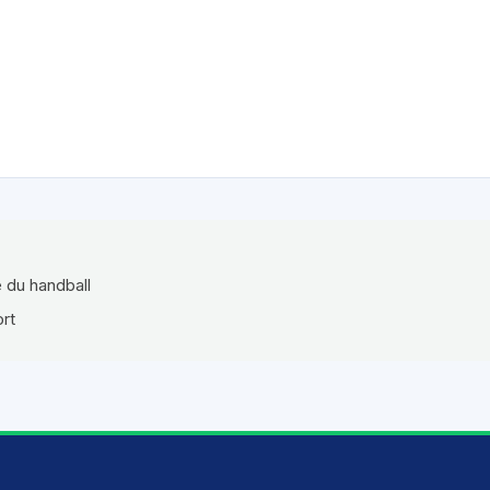
e du handball
ort