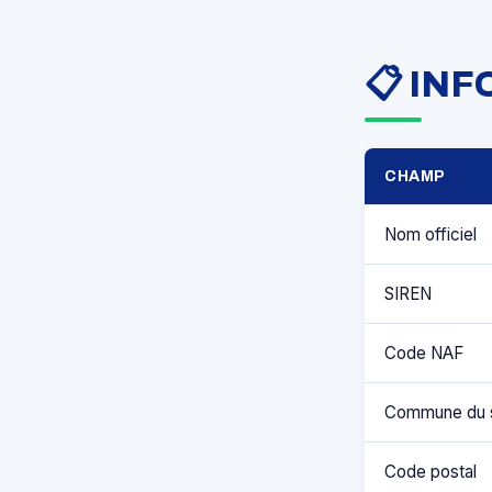
📋 IN
CHAMP
Nom officiel
SIREN
Code NAF
Commune du 
Code postal