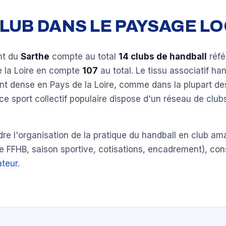
 CLUB DANS LE PAYSAGE L
nt du
Sarthe
compte au total
14 clubs de handball
réfé
e la Loire en compte
107
au total. Le tissu associatif han
nt dense en Pays de la Loire, comme dans la plupart de
ce sport collectif populaire dispose d'un réseau de clu
e l'organisation de la pratique du handball en club am
e FFHB, saison sportive, cotisations, encadrement), con
teur
.