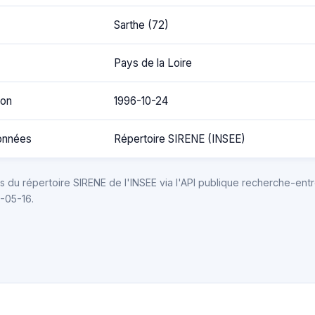
Sarthe (72)
Pays de la Loire
ion
1996-10-24
onnées
Répertoire SIRENE (INSEE)
 du répertoire SIRENE de l'INSEE via l'API publique recherche-entr
6-05-16.