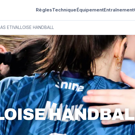
Règles
Technique
Équipement
Entraînement
AS ETIVALLOISE HANDBALL
LOISE HANDBAL