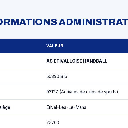
FORMATIONS ADMINISTRAT
VALEUR
AS ETIVALLOISE HANDBALL
508901816
9312Z (Activités de clubs de sports)
siège
Etival-Les-Le-Mans
72700