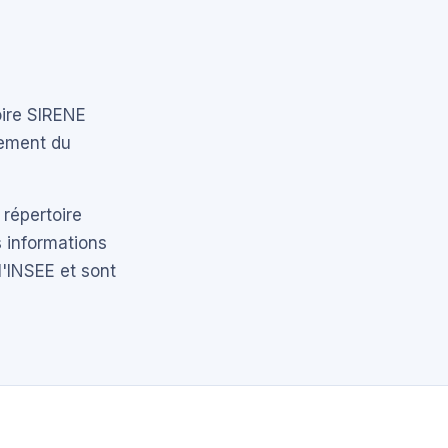
oire SIRENE
tement du
 répertoire
 informations
l'INSEE et sont