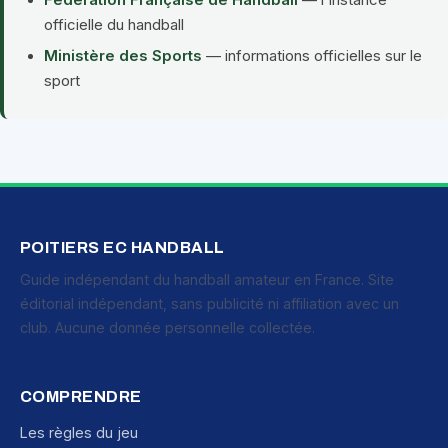
Fédération Française de Handball
— l'instance
officielle du handball
Ministère des Sports
— informations officielles sur le
sport
POITIERS EC HANDBALL
Guide indépendant du handball amateur en France. Site
éditorial indépendant, sans publicité ni affiliation avec un
club. Aucune donnée personnelle collectée.
COMPRENDRE
Les règles du jeu