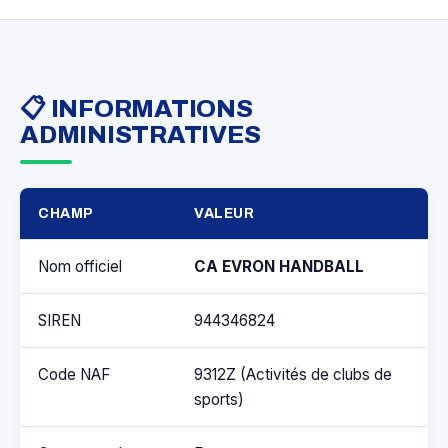
📋 INFORMATIONS
ADMINISTRATIVES
CHAMP
VALEUR
Nom officiel
CA EVRON HANDBALL
SIREN
944346824
Code NAF
9312Z (Activités de clubs de
sports)