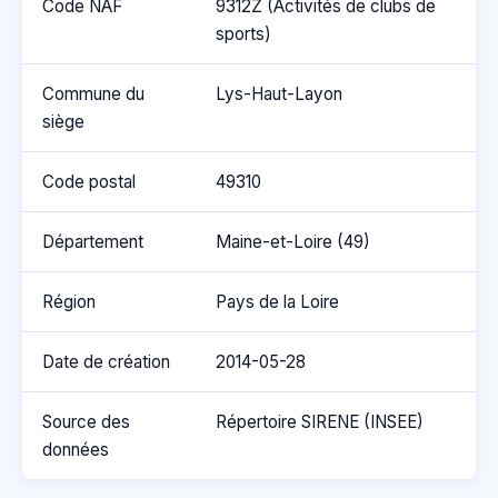
Code NAF
9312Z (Activités de clubs de
sports)
Commune du
Lys-Haut-Layon
siège
Code postal
49310
Département
Maine-et-Loire (49)
Région
Pays de la Loire
Date de création
2014-05-28
Source des
Répertoire SIRENE (INSEE)
données