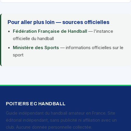
Pour aller plus loin — sources officielles
Fédération Française de Handball
— l'instance
officielle du handball
Ministère des Sports
— informations officielles sur le
sport
POITIERS EC HANDBALL
Guide indépendant du handball amateur en France. Site
éditorial indépendant, sans publicité ni affiliation avec un
club. Aucune donnée personnelle collectée.