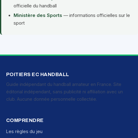
officielle du handball
Ministère des Sports
— informations officielles sur le
sport
POITIERS EC HANDBALL
Guide indépendant du handball amateur en France. Site
éditorial indépendant, sans publicité ni affiliation avec un
club. Aucune donnée personnelle collectée.
COMPRENDRE
Les règles du jeu