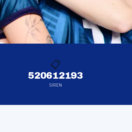
📋
520612193
SIREN