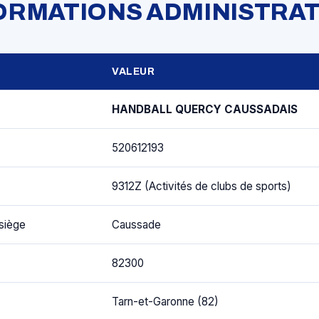
FORMATIONS ADMINISTRAT
VALEUR
HANDBALL QUERCY CAUSSADAIS
520612193
9312Z (Activités de clubs de sports)
siège
Caussade
82300
Tarn-et-Garonne (82)