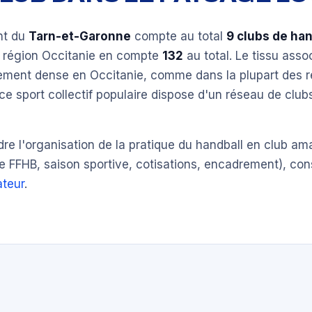
nt du
Tarn-et-Garonne
compte au total
9 clubs de han
a région Occitanie en compte
132
au total. Le tissu asso
èrement dense en Occitanie, comme dans la plupart des 
ce sport collectif populaire dispose d'un réseau de clu
e l'organisation de la pratique du handball en club am
e FFHB, saison sportive, cotisations, encadrement), con
teur
.