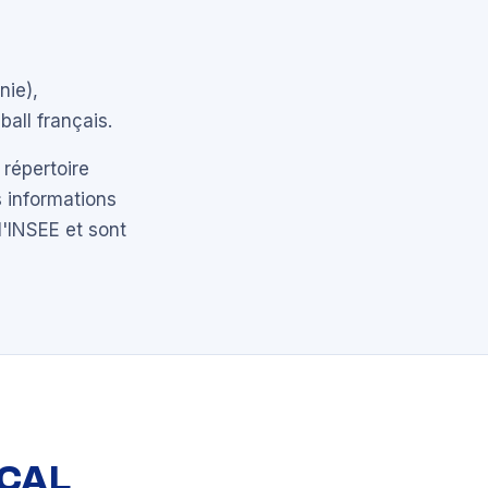
nie),
ball français.
 répertoire
 informations
l'INSEE et sont
OCAL