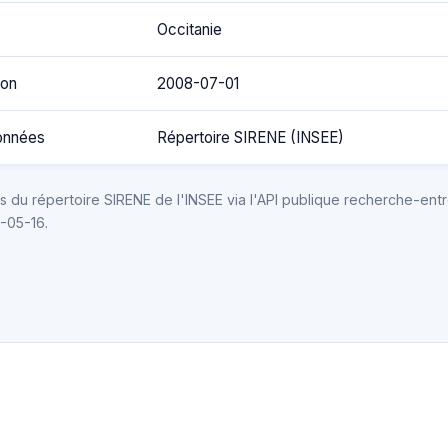
Occitanie
ion
2008-07-01
onnées
Répertoire SIRENE (INSEE)
 du répertoire SIRENE de l'INSEE via l'API publique recherche-entr
6-05-16.