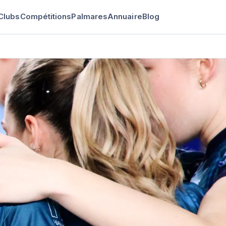
Clubs
Compétitions
Palmares
Annuaire
Blog