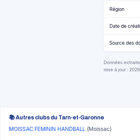
Région
Date de créat
Source des d
Données extraites
mise à jour : 202
📚 Autres clubs du Tarn-et-Garonne
MOISSAC FEMININ HANDBALL
(Moissac)