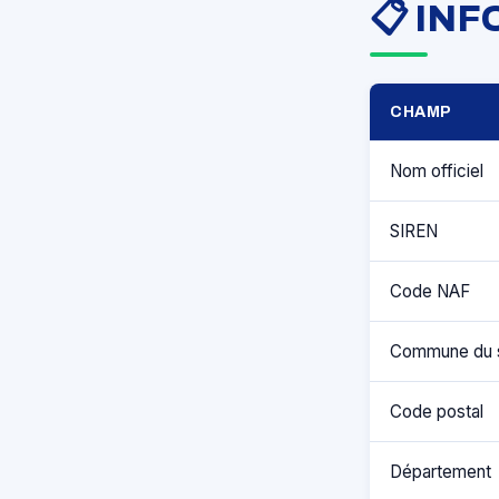
📋 IN
CHAMP
Nom officiel
SIREN
Code NAF
Commune du 
Code postal
Département