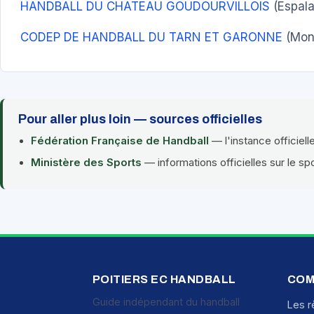
HANDBALL DU CHATEAU GOUDOURVILLOIS
(Espala
CODEP DE HANDBALL DU TARN ET GARONNE
(Mon
Pour aller plus loin — sources officielles
Fédération Française de Handball
— l'instance officiell
Ministère des Sports
— informations officielles sur le sp
POITIERS EC HANDBALL
COM
Guide indépendant du handball
Les r