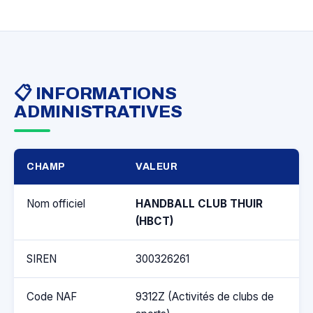
📋 INFORMATIONS
ADMINISTRATIVES
CHAMP
VALEUR
Nom officiel
HANDBALL CLUB THUIR
(HBCT)
SIREN
300326261
Code NAF
9312Z (Activités de clubs de