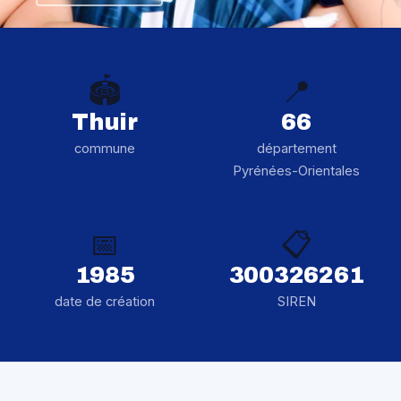
🏟️
📍
Thuir
66
commune
département
Pyrénées-Orientales
📅
📋
1985
300326261
date de création
SIREN