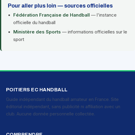
Pour aller plus loin — sources officielles
Fédération Française de Handball
— l'instance
officielle du handball
Ministère des Sports
— informations officielles sur le
sport
POITIERS EC HANDBALL
Guide indépendant du handball amateur en France. Site
éditorial indépendant, sans publicité ni affiliation avec un
club. Aucune donnée personnelle collectée.
COMPRENDRE