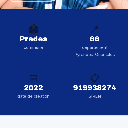
🏟️
📍
Prades
66
commune
département
Pyrénées-Orientales
📅
📋
2022
919938274
date de création
SIREN