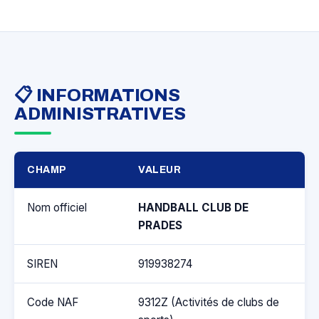
📋 INFORMATIONS
ADMINISTRATIVES
CHAMP
VALEUR
Nom officiel
HANDBALL CLUB DE
PRADES
SIREN
919938274
Code NAF
9312Z (Activités de clubs de