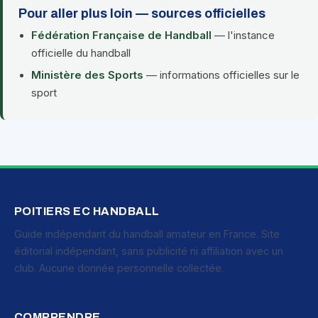
Pour aller plus loin — sources officielles
Fédération Française de Handball
— l'instance
officielle du handball
Ministère des Sports
— informations officielles sur le
sport
POITIERS EC HANDBALL
Guide indépendant du handball amateur en France. Site
éditorial indépendant, sans publicité ni affiliation avec un
club. Aucune donnée personnelle collectée.
COMPRENDRE