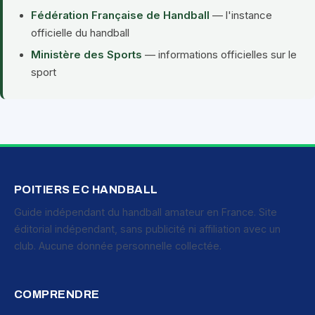
Fédération Française de Handball
— l'instance
officielle du handball
Ministère des Sports
— informations officielles sur le
sport
POITIERS EC HANDBALL
Guide indépendant du handball amateur en France. Site
éditorial indépendant, sans publicité ni affiliation avec un
club. Aucune donnée personnelle collectée.
COMPRENDRE