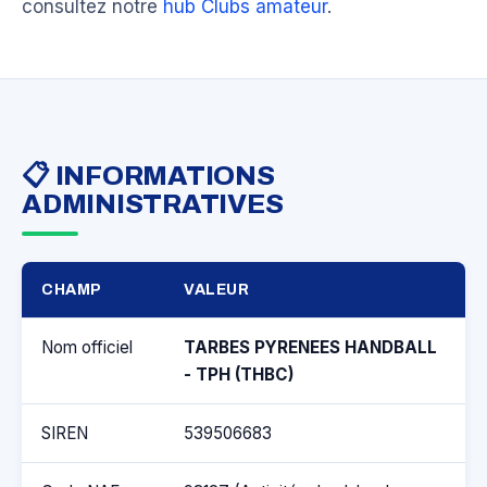
consultez notre
hub Clubs amateur
.
📋 INFORMATIONS
ADMINISTRATIVES
CHAMP
VALEUR
Nom officiel
TARBES PYRENEES HANDBALL
- TPH (THBC)
SIREN
539506683