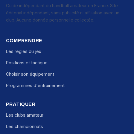
Guide indépendant du handball amateur en France. Site
éditorial indépendant, sans publicité ni affiliation avec un
club. Aucune donnée personnelle collectée.
COMPRENDRE
Les règles du jeu
Positions et tactique
Choisir son équipement
Programmes d'entraînement
PRATIQUER
Les clubs amateur
Les championnats