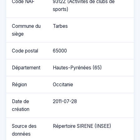
Code NAF
9312Z (Activités de clubs de
sports)
Commune du
Tarbes
siège
Code postal
65000
Département
Hautes-Pyrénées (65)
Région
Occitanie
Date de
2011-07-28
création
Source des
Répertoire SIRENE (INSEE)
données