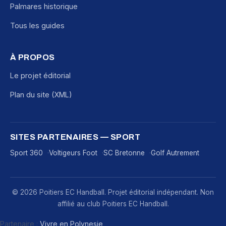
Palmares historique
Tous les guides
À PROPOS
Le projet éditorial
Plan du site (XML)
SITES PARTENAIRES — SPORT
Sport 360
Voltigeurs Foot
SC Bretonne
Golf Autrement
© 2026 Poitiers EC Handball. Projet éditorial indépendant. Non
affilié au club Poitiers EC Handball.
Partenaire :
Vivre en Polynesie