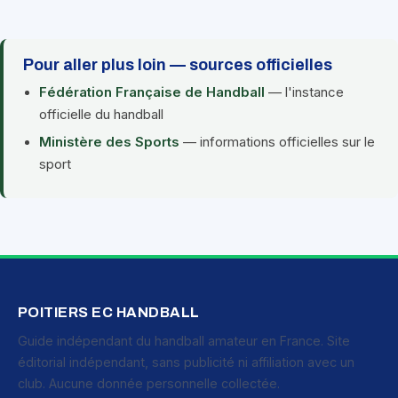
Pour aller plus loin — sources officielles
Fédération Française de Handball
— l'instance
officielle du handball
Ministère des Sports
— informations officielles sur le
sport
POITIERS EC HANDBALL
Guide indépendant du handball amateur en France. Site
éditorial indépendant, sans publicité ni affiliation avec un
club. Aucune donnée personnelle collectée.