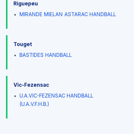
Riguepeu
MIRANDE MIELAN ASTARAC HANDBALL
Touget
BASTIDES HANDBALL
Vic-Fezensac
U.A.VIC-FEZENSAC HANDBALL
(U.A.V.F.H.B.)