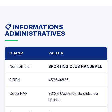
📋 INFORMATIONS
ADMINISTRATIVES
CHAMP
VALEUR
Nom officiel
SPORTING CLUB HANDBALL
SIREN
452544836
Code NAF
9312Z (Activités de clubs de
sports)