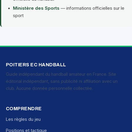
Ministère des Sports
— informations officielles sur le
sport
POITIERS EC HANDBALL
Guide indépendant du handball amateur en France. Site
éditorial indépendant, sans publicité ni affiliation avec un
club. Aucune donnée personnelle collectée.
COMPRENDRE
Les règles du jeu
Positions et tactique