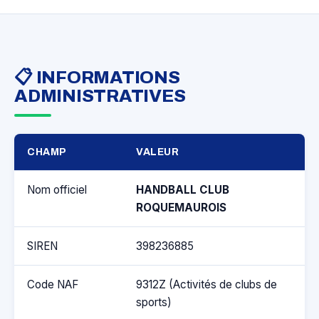
📋 INFORMATIONS
ADMINISTRATIVES
CHAMP
VALEUR
Nom officiel
HANDBALL CLUB
ROQUEMAUROIS
SIREN
398236885
Code NAF
9312Z (Activités de clubs de
sports)