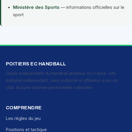
Ministère des Sports
— informations officielles sur le
sport
POITIERS EC HANDBALL
Guide indépendant du handball amateur en France. Site
éditorial indépendant, sans publicité ni affiliation avec un
club. Aucune donnée personnelle collectée.
COMPRENDRE
Les règles du jeu
Positions et tactique