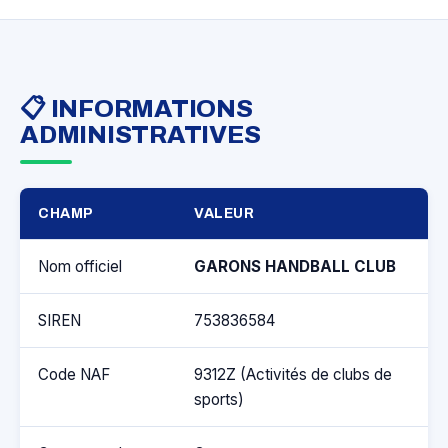
📋 INFORMATIONS
ADMINISTRATIVES
CHAMP
VALEUR
Nom officiel
GARONS HANDBALL CLUB
SIREN
753836584
Code NAF
9312Z (Activités de clubs de
sports)