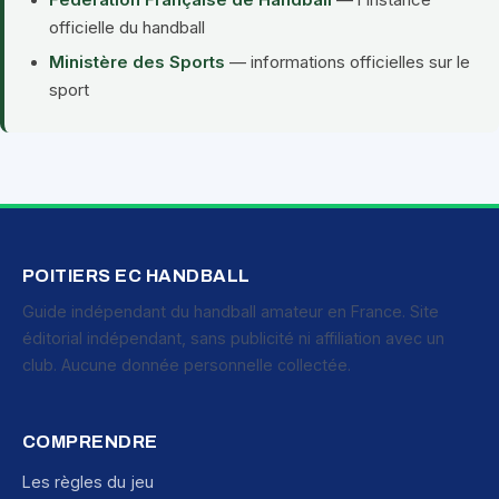
Fédération Française de Handball
— l'instance
officielle du handball
Ministère des Sports
— informations officielles sur le
sport
POITIERS EC HANDBALL
Guide indépendant du handball amateur en France. Site
éditorial indépendant, sans publicité ni affiliation avec un
club. Aucune donnée personnelle collectée.
COMPRENDRE
Les règles du jeu