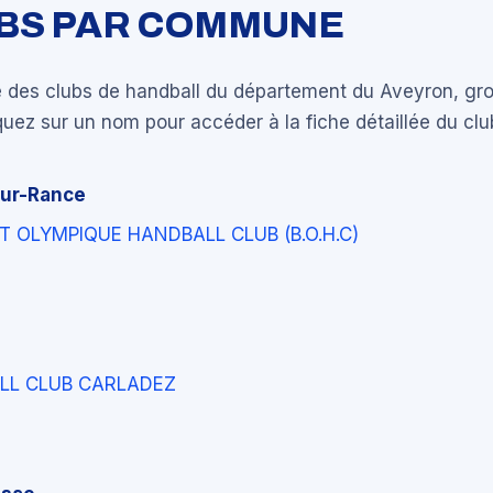
UBS PAR COMMUNE
e des clubs de handball du département du Aveyron, gr
ez sur un nom pour accéder à la fiche détaillée du clu
ur-Rance
 OLYMPIQUE HANDBALL CLUB (B.O.H.C)
LL CLUB CARLADEZ