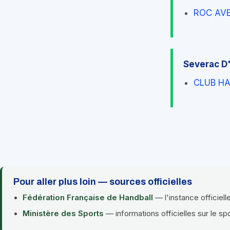
ROC AV
Severac D
CLUB H
Pour aller plus loin — sources officielles
Fédération Française de Handball
— l'instance officiell
Ministère des Sports
— informations officielles sur le sp