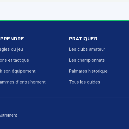
PRENDRE
PRATIQUER
ègles du jeu
Les clubs amateur
ions et tactique
Les championnats
ir son équipement
Palmares historique
rammes d'entraînement
Tous les guides
Autrement