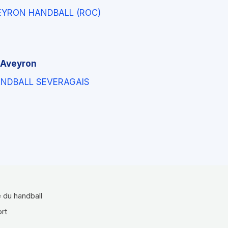
EYRON HANDBALL (ROC)
'Aveyron
ANDBALL SEVERAGAIS
e du handball
ort