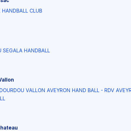
lsac
E HANDBALL CLUB
U SEGALA HANDBALL
Vallon
 DOURDOU VALLON AVEYRON HAND BALL - RDV AVEY
LL
Chateau