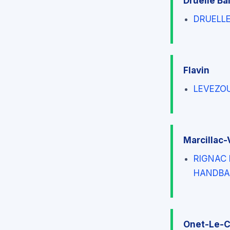
Druelle Ba
DRUELL
Flavin
LEVEZO
Marcillac-
RIGNAC
HANDBA
Onet-Le-