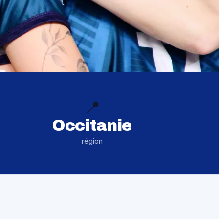
📍
Occitanie
région