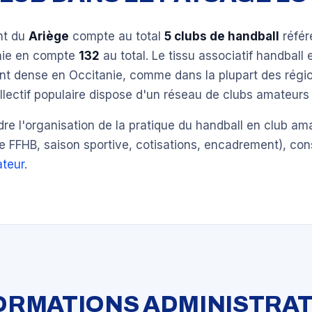
nt du
Ariège
compte au total
5 clubs de handball
référ
nie en compte
132
au total. Le tissu associatif handball 
ent dense en Occitanie, comme dans la plupart des régi
llectif populaire dispose d'un réseau de clubs amateurs 
e l'organisation de la pratique du handball en club am
e FFHB, saison sportive, cotisations, encadrement), con
teur
.
FORMATIONS ADMINISTRAT