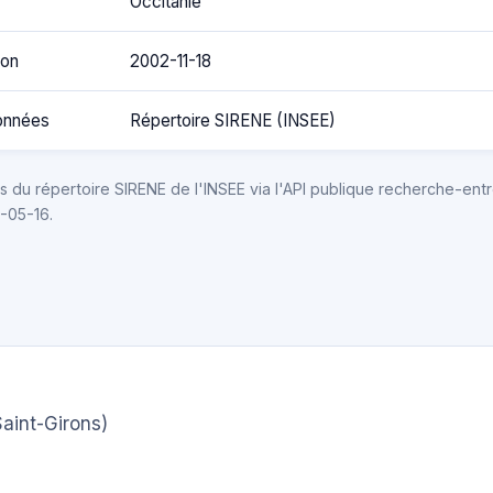
Occitanie
ion
2002-11-18
onnées
Répertoire SIRENE (INSEE)
 du répertoire SIRENE de l'INSEE via l'API publique recherche-entr
6-05-16.
aint-Girons)