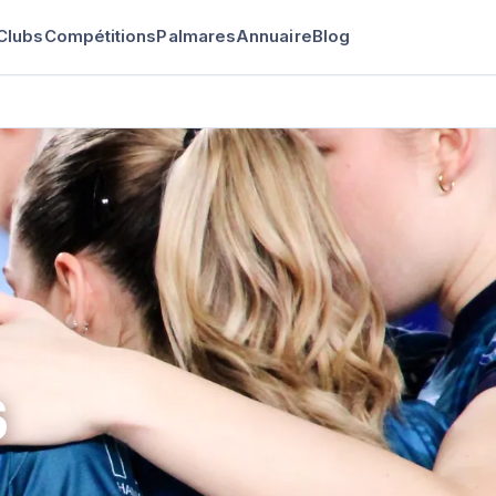
Clubs
Compétitions
Palmares
Annuaire
Blog
S