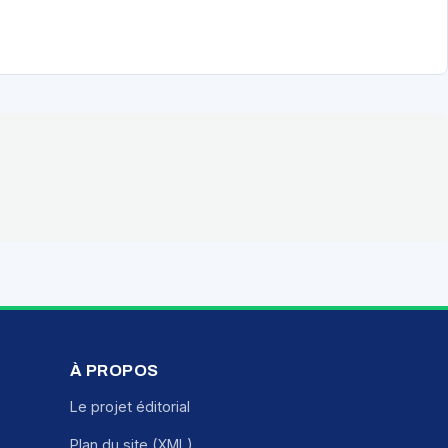
À PROPOS
Le projet éditorial
Plan du site (XML)