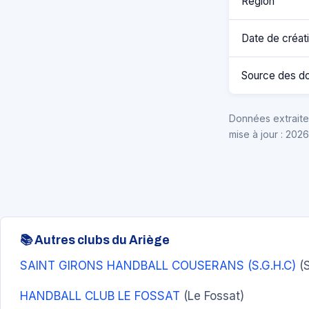
Région
Date de créat
Source des d
Données extraites
mise à jour : 202
📚 Autres clubs du Ariège
SAINT GIRONS HANDBALL COUSERANS (S.G.H.C)
(S
HANDBALL CLUB LE FOSSAT
(Le Fossat)