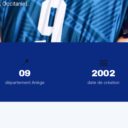
 Occitanie).
📍
📅
09
2002
département Ariège
date de création