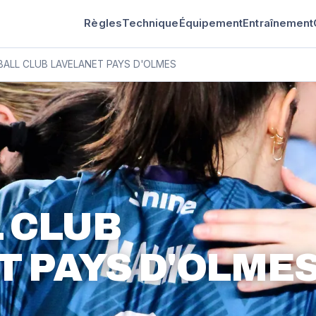
Règles
Technique
Équipement
Entraînement
ALL CLUB LAVELANET PAYS D'OLMES
 CLUB
 PAYS D'OLME