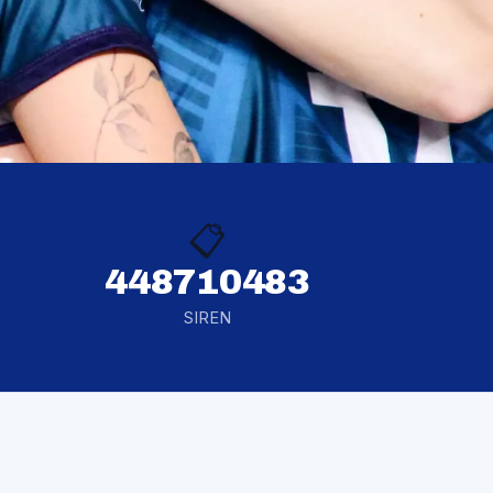
📋
448710483
SIREN