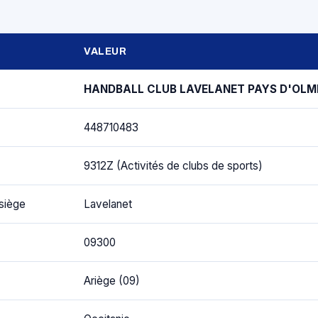
VALEUR
HANDBALL CLUB LAVELANET PAYS D'OLM
448710483
9312Z (Activités de clubs de sports)
siège
Lavelanet
09300
Ariège (09)