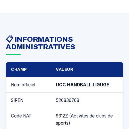
📋 INFORMATIONS
ADMINISTRATIVES
CHAMP
VALEUR
Nom officiel
UCC HANDBALL LIGUGE
SIREN
520836768
Code NAF
9312Z (Activités de clubs de
sports)