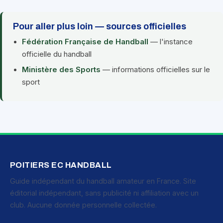
Pour aller plus loin — sources officielles
Fédération Française de Handball
— l'instance
officielle du handball
Ministère des Sports
— informations officielles sur le
sport
POITIERS EC HANDBALL
Guide indépendant du handball amateur en France. Site
éditorial indépendant, sans publicité ni affiliation avec un
club. Aucune donnée personnelle collectée.