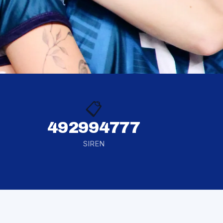
📋
492994777
SIREN