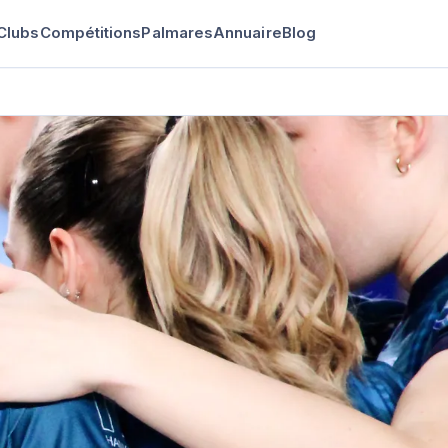
Clubs
Compétitions
Palmares
Annuaire
Blog