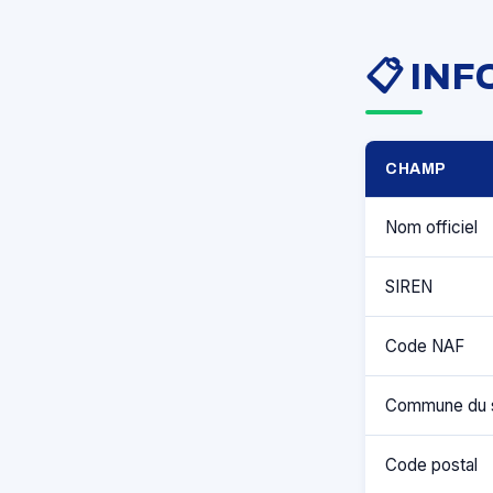
📋 IN
CHAMP
Nom officiel
SIREN
Code NAF
Commune du 
Code postal