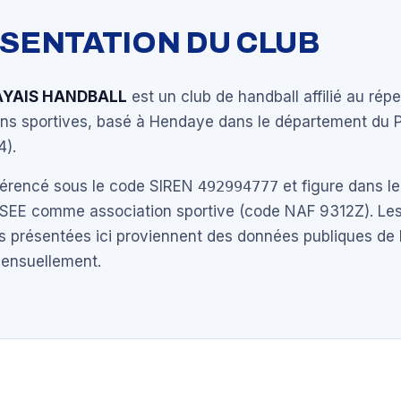
ÉSENTATION DU CLUB
AYAIS HANDBALL
est un club de handball affilié au rép
ons sportives, basé à Hendaye dans le département du 
4).
éférencé sous le code SIREN
492994777
et figure dans le
NSEE comme association sportive (code NAF 9312Z). Les
s présentées ici proviennent des données publiques de 
mensuellement.