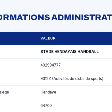
FORMATIONS ADMINISTRAT
VALEUR
STADE HENDAYAIS HANDBALL
492994777
9312Z (Activités de clubs de sports)
siège
Hendaye
64700