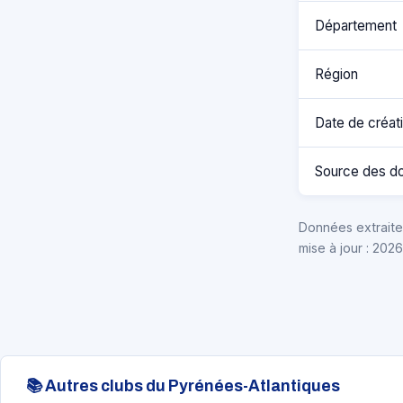
Département
Région
Date de créat
Source des d
Données extraites
mise à jour : 202
📚 Autres clubs du Pyrénées-Atlantiques