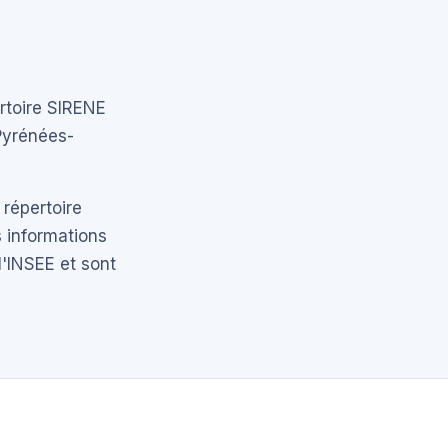
ertoire SIRENE
Pyrénées-
 répertoire
 informations
l'INSEE et sont