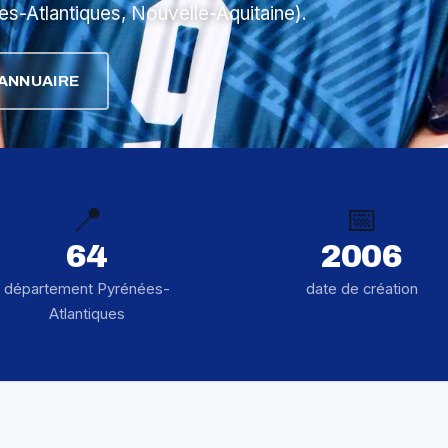
s-Atlantiques, Nouvelle-Aquitaine).
ANNUAIRE
📍
📅
64
2006
département Pyrénées-
date de création
Atlantiques