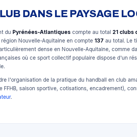
 CLUB DANS LE PAYSAGE L
nt du
Pyrénées-Atlantiques
compte au total
21 clubs 
a région Nouvelle-Aquitaine en compte
137
au total. Le t
particulièrement dense en Nouvelle-Aquitaine, comme da
ançaises où ce sport collectif populaire dispose d'un ré
e.
e l'organisation de la pratique du handball en club am
e FFHB, saison sportive, cotisations, encadrement), con
teur
.