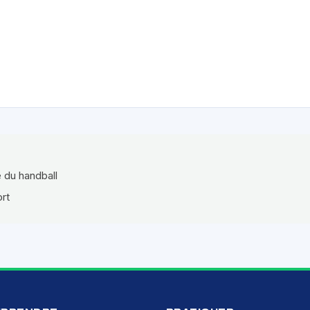
e du handball
ort