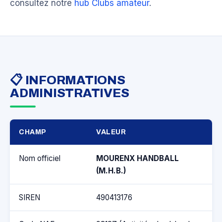
consultez notre
hub Clubs amateur
.
📋 INFORMATIONS
ADMINISTRATIVES
CHAMP
VALEUR
Nom officiel
MOURENX HANDBALL
(M.H.B.)
SIREN
490413176