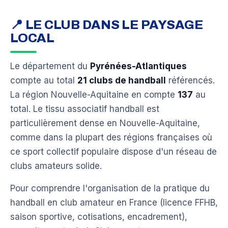
📍 LE CLUB DANS LE PAYSAGE
LOCAL
Le département du
Pyrénées-Atlantiques
compte au total
21 clubs de handball
référencés.
La région Nouvelle-Aquitaine en compte
137
au
total. Le tissu associatif handball est
particulièrement dense en Nouvelle-Aquitaine,
comme dans la plupart des régions françaises où
ce sport collectif populaire dispose d'un réseau de
clubs amateurs solide.
Pour comprendre l'organisation de la pratique du
handball en club amateur en France (licence FFHB,
saison sportive, cotisations, encadrement),