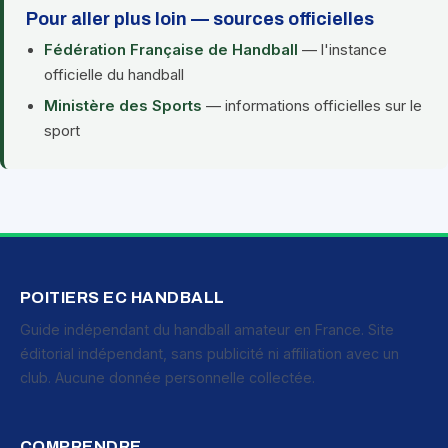
Pour aller plus loin — sources officielles
Fédération Française de Handball
— l'instance
officielle du handball
Ministère des Sports
— informations officielles sur le
sport
POITIERS EC HANDBALL
Guide indépendant du handball amateur en France. Site
éditorial indépendant, sans publicité ni affiliation avec un
club. Aucune donnée personnelle collectée.
COMPRENDRE