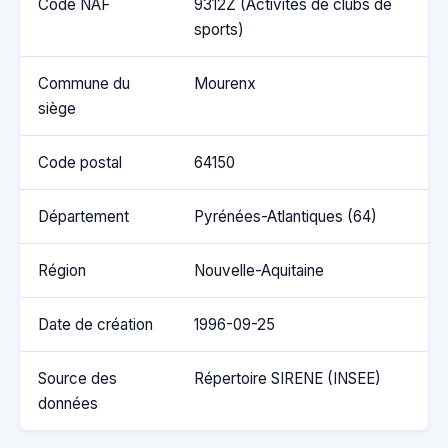
Code NAF
9312Z (Activités de clubs de
sports)
Commune du
Mourenx
siège
Code postal
64150
Département
Pyrénées-Atlantiques (64)
Région
Nouvelle-Aquitaine
Date de création
1996-09-25
Source des
Répertoire SIRENE (INSEE)
données