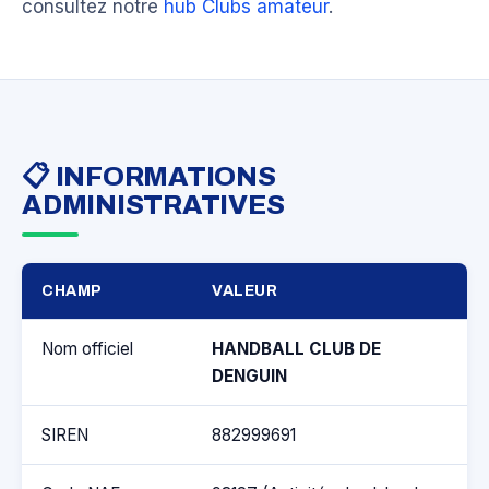
consultez notre
hub Clubs amateur
.
📋 INFORMATIONS
ADMINISTRATIVES
CHAMP
VALEUR
Nom officiel
HANDBALL CLUB DE
DENGUIN
SIREN
882999691