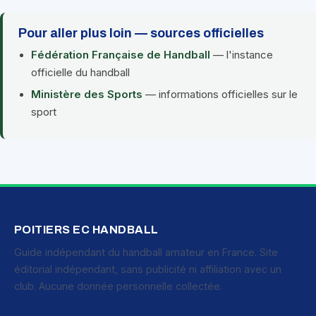
Pour aller plus loin — sources officielles
Fédération Française de Handball
— l'instance
officielle du handball
Ministère des Sports
— informations officielles sur le
sport
POITIERS EC HANDBALL
Guide indépendant du handball amateur en France. Site
éditorial indépendant, sans publicité ni affiliation avec un
club. Aucune donnée personnelle collectée.