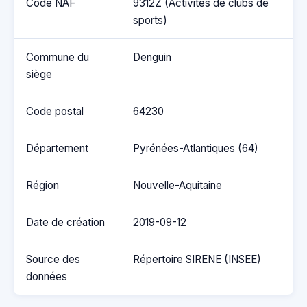
Code NAF
9312Z (Activités de clubs de
sports)
Commune du
Denguin
siège
Code postal
64230
Département
Pyrénées-Atlantiques (64)
Région
Nouvelle-Aquitaine
Date de création
2019-09-12
Source des
Répertoire SIRENE (INSEE)
données