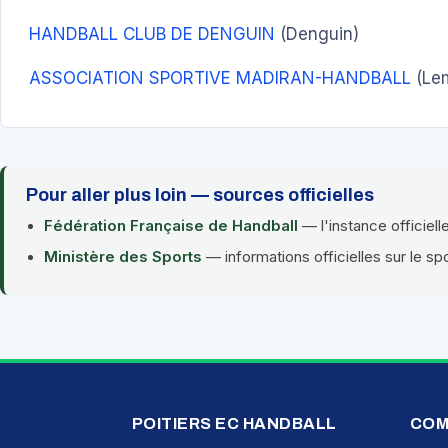
HANDBALL CLUB DE DENGUIN
(Denguin)
ASSOCIATION SPORTIVE MADIRAN-HANDBALL
(Le
Pour aller plus loin — sources officielles
Fédération Française de Handball
— l'instance officiell
Ministère des Sports
— informations officielles sur le sp
POITIERS EC HANDBALL
COM