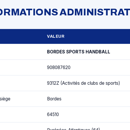
FORMATIONS ADMINISTRAT
VALEUR
BORDES SPORTS HANDBALL
908087620
9312Z (Activités de clubs de sports)
siège
Bordes
64510