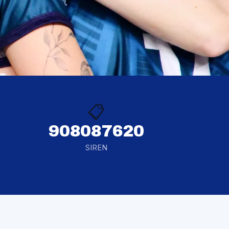
📋
908087620
SIREN