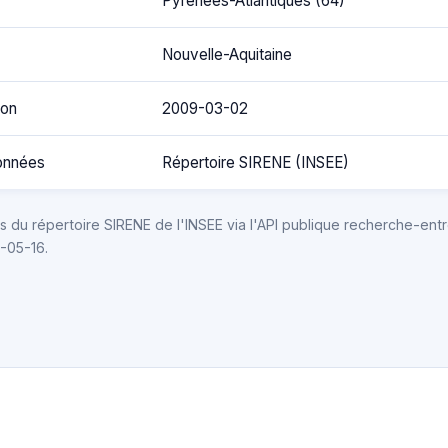
Pyrénées-Atlantiques (64)
Nouvelle-Aquitaine
ion
2009-03-02
onnées
Répertoire SIRENE (INSEE)
 du répertoire SIRENE de l'INSEE via l'API publique recherche-entr
6-05-16.