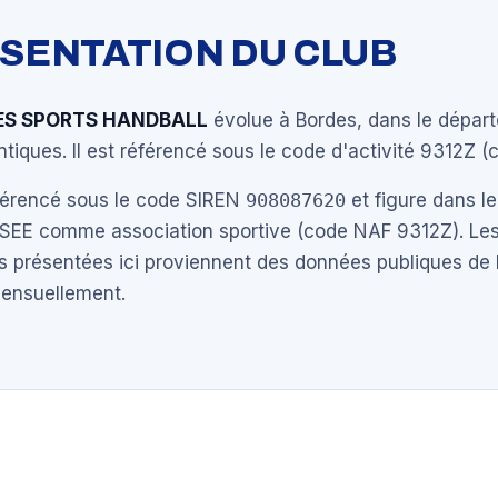
ÉSENTATION DU CLUB
ES SPORTS HANDBALL
évolue à Bordes, dans le dépar
tiques. Il est référencé sous le code d'activité 9312Z (cl
éférencé sous le code SIREN
908087620
et figure dans le
NSEE comme association sportive (code NAF 9312Z). Les
s présentées ici proviennent des données publiques de 
mensuellement.