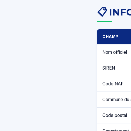
📋 IN
CHAMP
Nom officiel
SIREN
Code NAF
Commune du 
Code postal