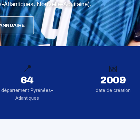
-Atlantiques, Nouvelle-Aquitaine).
ANNUAIRE
📍
📅
64
2009
département Pyrénées-
date de création
Atlantiques