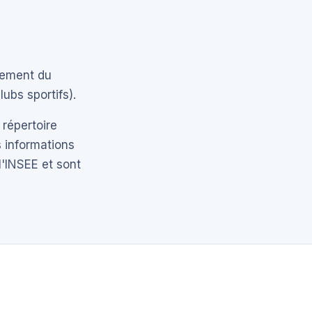
tement du
ubs sportifs).
 répertoire
 informations
l'INSEE et sont