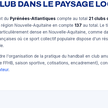
 CLUB DANS LE PAYSAGE L
nt du
Pyrénées-Atlantiques
compte au total
21 clubs 
a région Nouvelle-Aquitaine en compte
137
au total. Le t
particulièrement dense en Nouvelle-Aquitaine, comme da
ançaises où ce sport collectif populaire dispose d'un ré
e.
e l'organisation de la pratique du handball en club am
e FFHB, saison sportive, cotisations, encadrement), con
teur
.