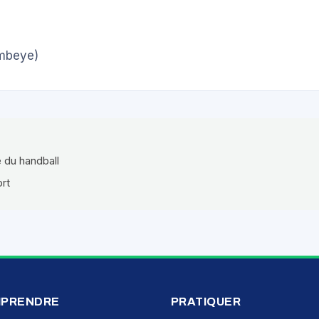
mbeye)
e du handball
ort
PRENDRE
PRATIQUER