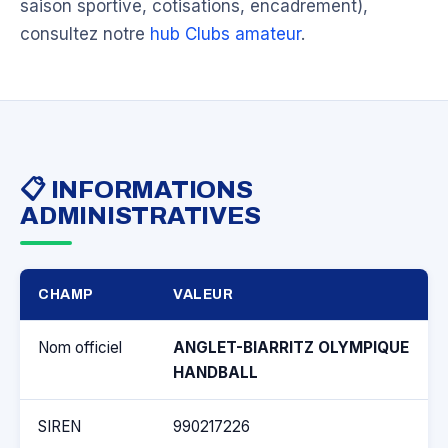
saison sportive, cotisations, encadrement),
consultez notre
hub Clubs amateur
.
📋 INFORMATIONS
ADMINISTRATIVES
CHAMP
VALEUR
Nom officiel
ANGLET-BIARRITZ OLYMPIQUE
HANDBALL
SIREN
990217226