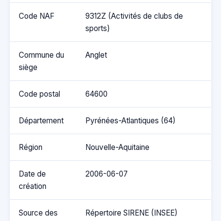
Code NAF
9312Z (Activités de clubs de
sports)
Commune du
Anglet
siège
Code postal
64600
Département
Pyrénées-Atlantiques (64)
Région
Nouvelle-Aquitaine
Date de
2006-06-07
création
Source des
Répertoire SIRENE (INSEE)