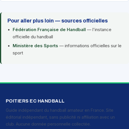
Pour aller plus loin — sources officielles
Fédération Française de Handball
— l'instance
officielle du handball
Ministère des Sports
— informations officielles sur le
sport
POITIERS EC HANDBALL
Guide indépendant du handball amateur en France. Site
éditorial indépendant, sans publicité ni affiliation avec un
club. Aucune donnée personnelle collectée.