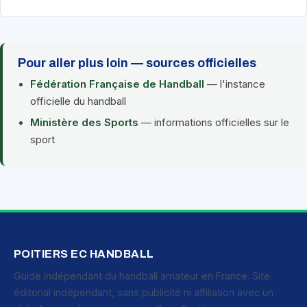
Pour aller plus loin — sources officielles
Fédération Française de Handball
— l'instance
officielle du handball
Ministère des Sports
— informations officielles sur le
sport
POITIERS EC HANDBALL
Guide indépendant du handball amateur en France. Site
éditorial indépendant, sans publicité ni affiliation avec un