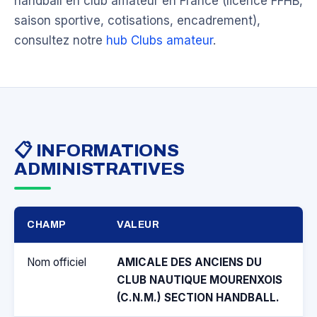
handball en club amateur en France (licence FFHB,
saison sportive, cotisations, encadrement),
consultez notre
hub Clubs amateur
.
📋 INFORMATIONS
ADMINISTRATIVES
CHAMP
VALEUR
Nom officiel
AMICALE DES ANCIENS DU
CLUB NAUTIQUE MOURENXOIS
(C.N.M.) SECTION HANDBALL.