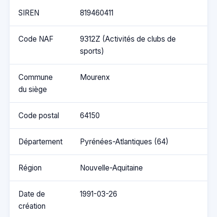
SIREN
819460411
Code NAF
9312Z (Activités de clubs de
sports)
Commune
Mourenx
du siège
Code postal
64150
Département
Pyrénées-Atlantiques (64)
Région
Nouvelle-Aquitaine
Date de
1991-03-26
création