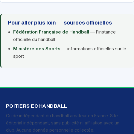
Pour aller plus loin — sources officielles
Fédération Française de Handball
— l'instance
officielle du handball
Ministère des Sports
— informations officielles sur le
sport
POITIERS EC HANDBALL
Guide indépendant du handball amateur en France. Site
éditorial indépendant, sans publicité ni affiliation avec un
club. Aucune donnée personnelle collectée.