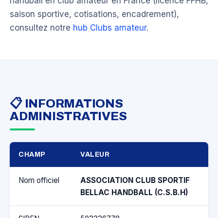
handball en club amateur en France (licence FFHB,
saison sportive, cotisations, encadrement),
consultez notre
hub Clubs amateur
.
📋 INFORMATIONS
ADMINISTRATIVES
CHAMP
VALEUR
Nom officiel
ASSOCIATION CLUB SPORTIF
BELLAC HANDBALL (C.S.B.H)