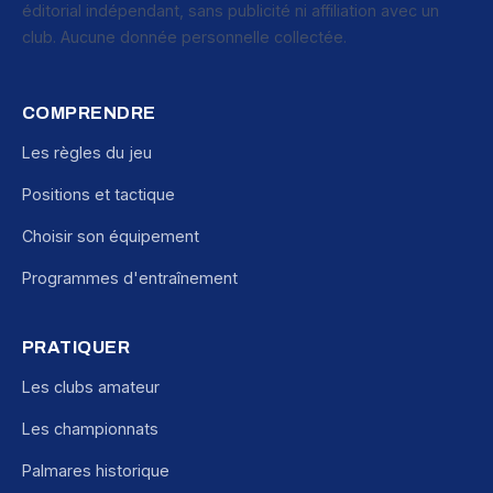
éditorial indépendant, sans publicité ni affiliation avec un
club. Aucune donnée personnelle collectée.
COMPRENDRE
Les règles du jeu
Positions et tactique
Choisir son équipement
Programmes d'entraînement
PRATIQUER
Les clubs amateur
Les championnats
Palmares historique