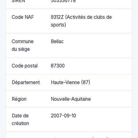
SIREN
503336778
Code NAF
9312Z (Activités de clubs de
sports)
Commune
Bellac
du siège
Code postal
87300
Département
Haute-Vienne (87)
Région
Nouvelle-Aquitaine
Date de
2007-09-10
création