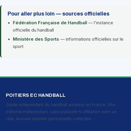
Pour aller plus loin — sources officielles
Fédération Française de Handball
— l'instance
officielle du handball
Ministère des Sports
— informations officielles sur le
sport
POITIERS EC HANDBALL
Guide indépendant du handball amateur en France. Site
éditorial indépendant, sans publicité ni affiliation avec un
club. Aucune donnée personnelle collectée.