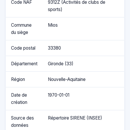
Code NAF
9312Z (Activités de clubs de
sports)
Commune
Mios
du siège
Code postal
33380
Département
Gironde (33)
Région
Nouvelle-Aquitaine
Date de
1970-01-01
création
Source des
Répertoire SIRENE (INSEE)
données