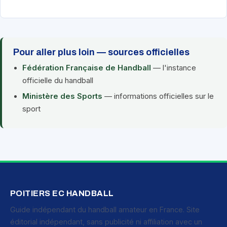
Pour aller plus loin — sources officielles
Fédération Française de Handball
— l'instance
officielle du handball
Ministère des Sports
— informations officielles sur le
sport
POITIERS EC HANDBALL
Guide indépendant du handball amateur en France. Site
éditorial indépendant, sans publicité ni affiliation avec un