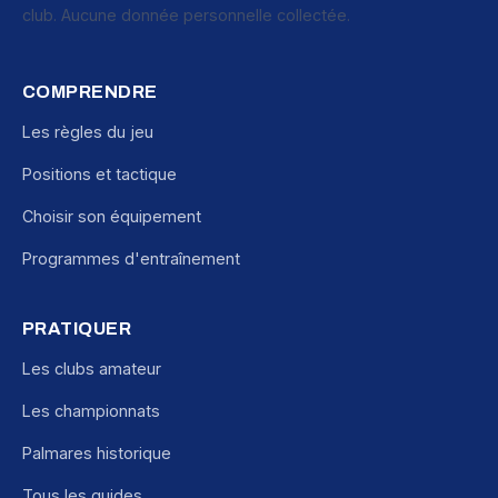
club. Aucune donnée personnelle collectée.
COMPRENDRE
Les règles du jeu
Positions et tactique
Choisir son équipement
Programmes d'entraînement
PRATIQUER
Les clubs amateur
Les championnats
Palmares historique
Tous les guides