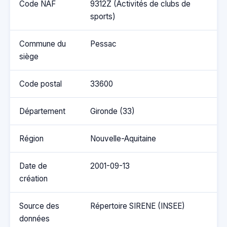
Code NAF
9312Z (Activités de clubs de
sports)
Commune du
Pessac
siège
Code postal
33600
Département
Gironde (33)
Région
Nouvelle-Aquitaine
Date de
2001-09-13
création
Source des
Répertoire SIRENE (INSEE)
données