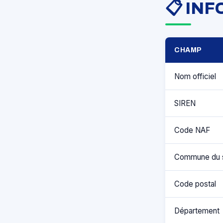
📋 IN
CHAMP
Nom officiel
SIREN
Code NAF
Commune du 
Code postal
Département