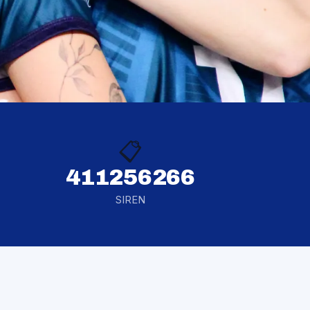
📋
411256266
SIREN