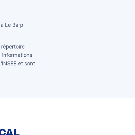
 à Le Barp
 répertoire
 informations
l'INSEE et sont
OCAL