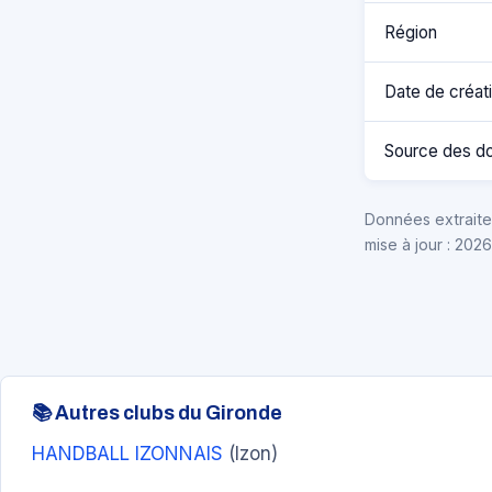
Région
Date de créat
Source des d
Données extraites
mise à jour : 202
📚 Autres clubs du Gironde
HANDBALL IZONNAIS
(Izon)