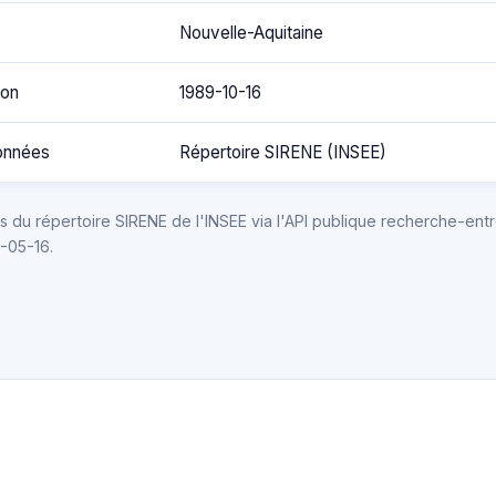
Nouvelle-Aquitaine
ion
1989-10-16
onnées
Répertoire SIRENE (INSEE)
 du répertoire SIRENE de l'INSEE via l'API publique recherche-entr
6-05-16.