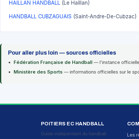
HAILLAN HANDBALL
(Le Haillan)
HANDBALL CUBZAGUAIS
(Saint-Andre-De-Cubzac)
Pour aller plus loin — sources officielles
Fédération Française de Handball
— l'instance officiell
Ministère des Sports
— informations officielles sur le sp
POITIERS EC HANDBALL
COM
Guide indépendant du handball
Les r