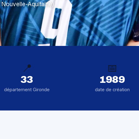
 Nouvelle-Aquitaine).
📍
📅
33
1989
département Gironde
date de création