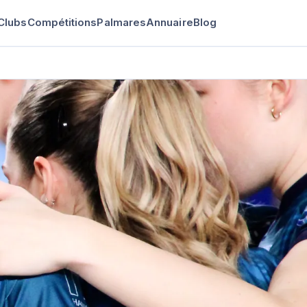
Clubs
Compétitions
Palmares
Annuaire
Blog