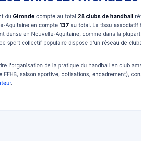
nt du
Gironde
compte au total
28 clubs de handball
ré
le-Aquitaine en compte
137
au total. Le tissu associatif
ent dense en Nouvelle-Aquitaine, comme dans la plupart
ce sport collectif populaire dispose d'un réseau de clu
e l'organisation de la pratique du handball en club am
e FFHB, saison sportive, cotisations, encadrement), con
teur
.