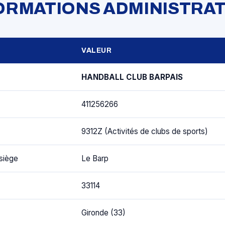
FORMATIONS ADMINISTRAT
VALEUR
HANDBALL CLUB BARPAIS
411256266
9312Z (Activités de clubs de sports)
siège
Le Barp
33114
Gironde (33)