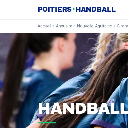
·
POITIERS
HANDBALL
Accueil
›
Annuaire
›
Nouvelle-Aquitaine
›
Giron
HANDBALL