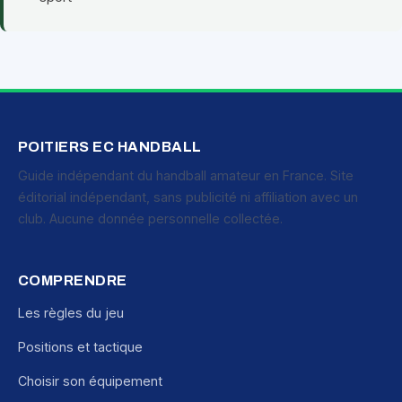
POITIERS EC HANDBALL
Guide indépendant du handball amateur en France. Site
éditorial indépendant, sans publicité ni affiliation avec un
club. Aucune donnée personnelle collectée.
COMPRENDRE
Les règles du jeu
Positions et tactique
Choisir son équipement