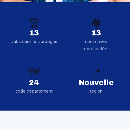
🏆
🏘️
13
13
clubs dans le Dordogne
communes
représentées
🗺️
📍
24
Nouvelle
code département
région