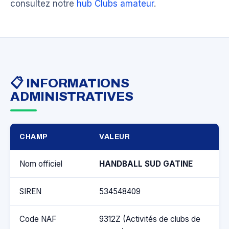
consultez notre
hub Clubs amateur
.
📋 INFORMATIONS
ADMINISTRATIVES
CHAMP
VALEUR
Nom officiel
HANDBALL SUD GATINE
SIREN
534548409
Code NAF
9312Z (Activités de clubs de