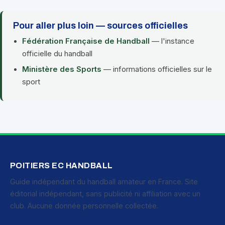
Pour aller plus loin — sources officielles
Fédération Française de Handball
— l'instance
officielle du handball
Ministère des Sports
— informations officielles sur le
sport
POITIERS EC HANDBALL
Guide indépendant du handball amateur en France. Site
éditorial indépendant, sans publicité ni affiliation avec un
club. Aucune donnée personnelle collectée.