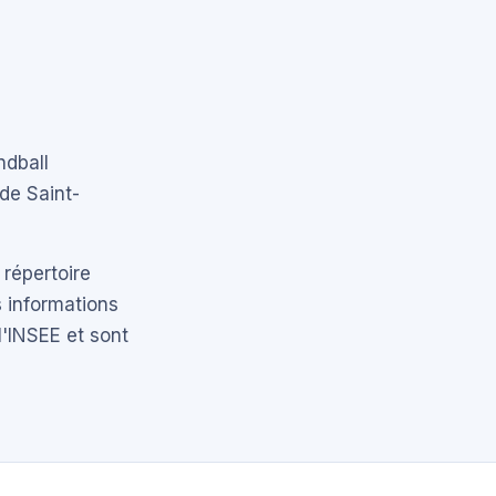
ndball
de Saint-
 répertoire
 informations
l'INSEE et sont