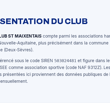
ÉSENTATION DU CLUB
LUB ST MAIXENTAIS
compte parmi les associations ha
Nouvelle-Aquitaine, plus précisément dans la commune 
le (Deux-Sèvres).
éférencé sous le code SIREN
503024481
et figure dans le
NSEE comme association sportive (code NAF 9312Z). Les
s présentées ici proviennent des données publiques de 
mensuellement.