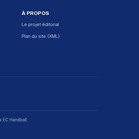
À PROPOS
Le projet éditorial
Plan du site (XML)
rs EC Handball.