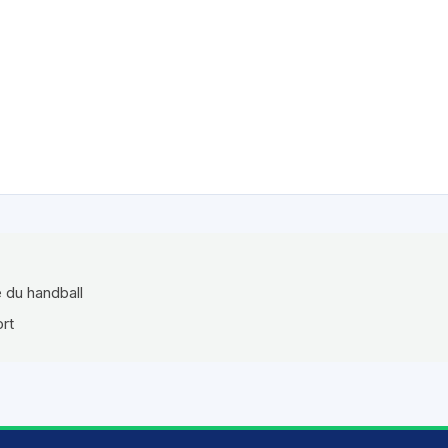
e du handball
ort