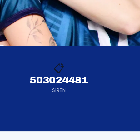
📋
503024481
SIREN