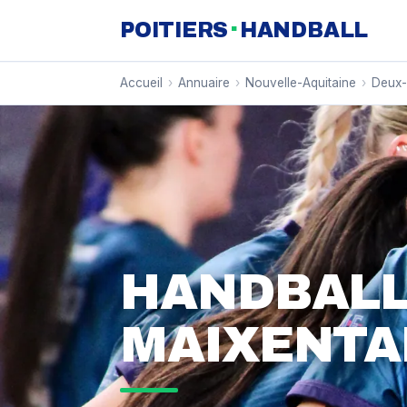
·
POITIERS
HANDBALL
Accueil
›
Annuaire
›
Nouvelle-Aquitaine
›
Deux-
HANDBALL
MAIXENTA