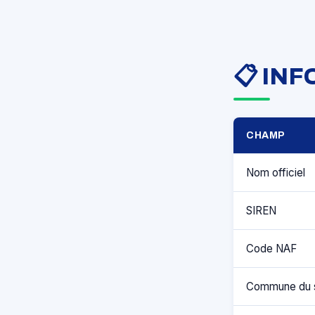
📋 IN
CHAMP
Nom officiel
SIREN
Code NAF
Commune du 