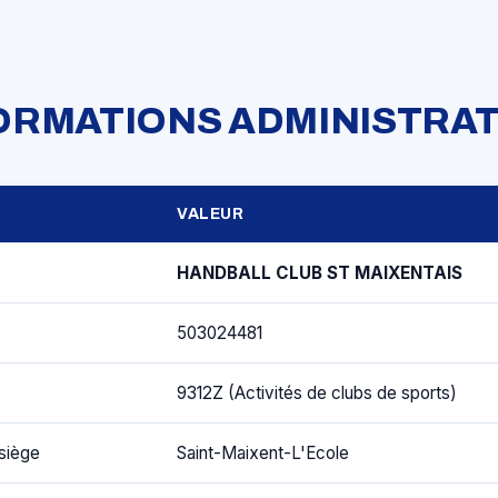
FORMATIONS ADMINISTRAT
VALEUR
HANDBALL CLUB ST MAIXENTAIS
503024481
9312Z (Activités de clubs de sports)
siège
Saint-Maixent-L'Ecole