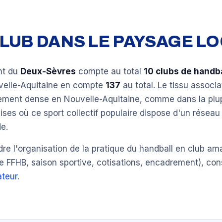
 CLUB DANS LE PAYSAGE L
nt du
Deux-Sèvres
compte au total
10 clubs de handba
velle-Aquitaine en compte
137
au total. Le tissu associa
èrement dense en Nouvelle-Aquitaine, comme dans la plu
ises où ce sport collectif populaire dispose d'un réseau
e.
e l'organisation de la pratique du handball en club am
e FFHB, saison sportive, cotisations, encadrement), con
teur
.