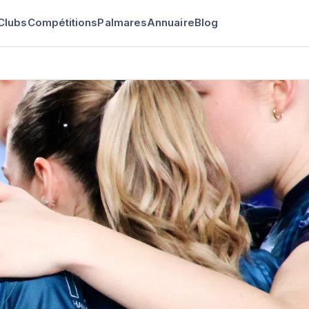
Clubs
Compétitions
Palmares
Annuaire
Blog