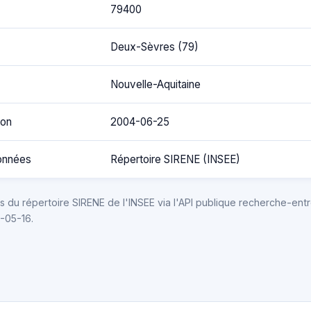
79400
Deux-Sèvres (79)
Nouvelle-Aquitaine
ion
2004-06-25
onnées
Répertoire SIRENE (INSEE)
 du répertoire SIRENE de l'INSEE via l'API publique recherche-entr
6-05-16.