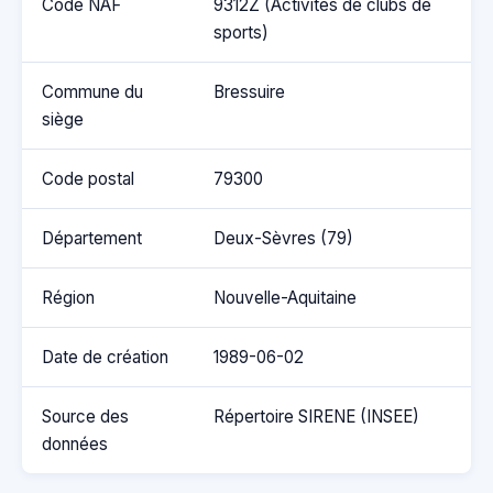
Code NAF
9312Z (Activités de clubs de
sports)
Commune du
Bressuire
siège
Code postal
79300
Département
Deux-Sèvres (79)
Région
Nouvelle-Aquitaine
Date de création
1989-06-02
Source des
Répertoire SIRENE (INSEE)
données