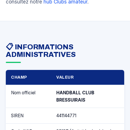
consultez notre
hub Clubs amateur
.
📋 INFORMATIONS
ADMINISTRATIVES
CHAMP
VALEUR
Nom officiel
HANDBALL CLUB
BRESSUIRAIS
SIREN
441144771