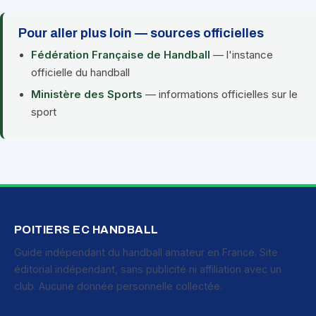
Pour aller plus loin — sources officielles
Fédération Française de Handball
— l'instance
officielle du handball
Ministère des Sports
— informations officielles sur le
sport
POITIERS EC HANDBALL
Guide indépendant du handball amateur en France. Site
éditorial indépendant, sans publicité ni affiliation avec un
club. Aucune donnée personnelle collectée.