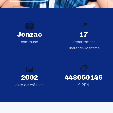
🏟️
📍
Jonzac
17
commune
département
Charente-Maritime
📅
📋
2002
448050146
date de création
SIREN