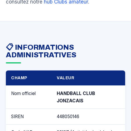
consultez notre
hub Clubs amateur
.
📋 INFORMATIONS
ADMINISTRATIVES
CHAMP
VALEUR
Nom officiel
HANDBALL CLUB
JONZACAIS
SIREN
448050146