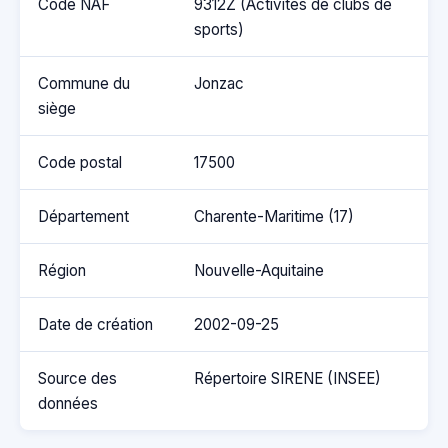
Code NAF
9312Z (Activités de clubs de
sports)
Commune du
Jonzac
siège
Code postal
17500
Département
Charente-Maritime (17)
Région
Nouvelle-Aquitaine
Date de création
2002-09-25
Source des
Répertoire SIRENE (INSEE)
données