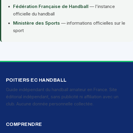
Fédération Française de Handball
— l'instance
officielle du handball
Ministère des Sports
— informations officielles sur le
sport
POITIERS EC HANDBALL
Guide indépendant du handball amateur en France. Site
éditorial indépendant, sans publicité ni affiliation avec un
club. Aucune donnée personnelle collectée.
COMPRENDRE