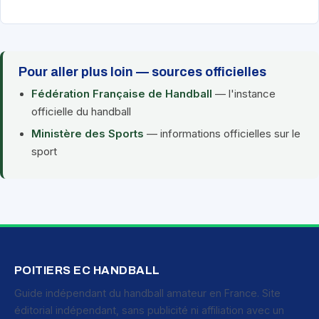
Pour aller plus loin — sources officielles
Fédération Française de Handball
— l'instance
officielle du handball
Ministère des Sports
— informations officielles sur le
sport
POITIERS EC HANDBALL
Guide indépendant du handball amateur en France. Site
éditorial indépendant, sans publicité ni affiliation avec un