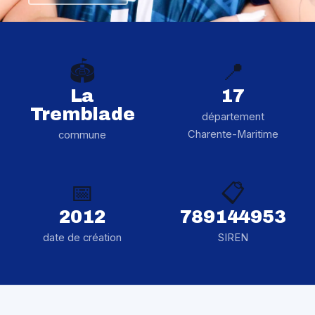
🏟️
📍
La
17
Tremblade
département
Charente-Maritime
commune
📅
📋
2012
789144953
date de création
SIREN