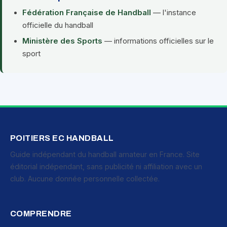
Fédération Française de Handball
— l'instance
officielle du handball
Ministère des Sports
— informations officielles sur le
sport
POITIERS EC HANDBALL
Guide indépendant du handball amateur en France. Site
éditorial indépendant, sans publicité ni affiliation avec un
club. Aucune donnée personnelle collectée.
COMPRENDRE