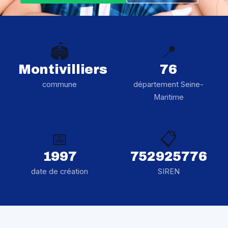
🏟️
📍
Montivilliers
76
commune
département Seine-
Maritime
📅
📋
1997
752925776
date de création
SIREN