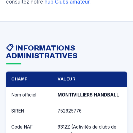
consultez notre
hub Clubs amateur
.
📋 INFORMATIONS
ADMINISTRATIVES
CHAMP
VALEUR
Nom officiel
MONTIVILLIERS HANDBALL
SIREN
752925776
Code NAF
9312Z (Activités de clubs de