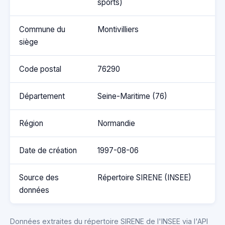
sports)
Commune du
Montivilliers
siège
Code postal
76290
Département
Seine-Maritime (76)
Région
Normandie
Date de création
1997-08-06
Source des
Répertoire SIRENE (INSEE)
données
Données extraites du répertoire SIRENE de l'INSEE via l'API